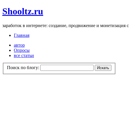
Shooltz.ru
заработок в интернете: создание, продвижение и монетизация 
Главная
автор
Опросы
все статьи
Поиск по блогу: