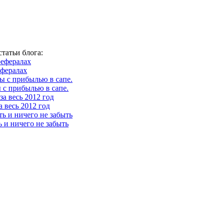
татьи блога:
ефералах
 с прибылью в сапе.
 весь 2012 год
ь и ничего не забыть