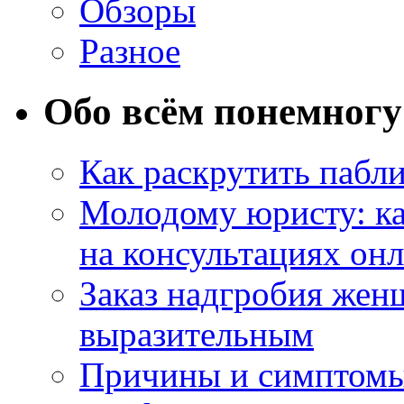
Обзоры
Разное
Обо всём понемногу
Как раскрутить пабл
Молодому юристу: ка
на консультациях он
Заказ надгробия жен
выразительным
Причины и симптомы