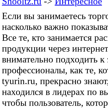
Shooltz.ru
->
Интересное
Если вы занимаетесь торг
насколько важно показыва
Все те, кто занимается р
продукции через интерне
внимательно подходить к 
профессионалы, как те, к
tyurin.ru, прекрасно знаю
находился в лидерах по вы
чтобы пользователь, кото