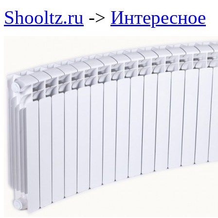
Shooltz.ru
->
Интересное