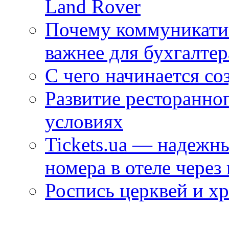
Land Rover
Почему коммуникатив
важнее для бухгалтер
С чего начинается со
Развитие ресторанно
условиях
Tickets.ua — надежн
номера в отеле через
Роспись церквей и х