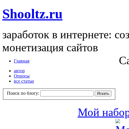
Shooltz.ru
заработок в интернете: со
монетизация сайтов
С
Главная
автор
Опросы
все статьи
Поиск по блогу:
Мой набо