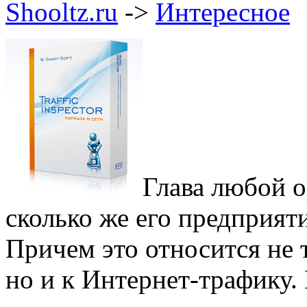
Shooltz.ru
->
Интересное
Глава любой о
сколько же его предприяти
Причем это относится не т
но и к Интернет-трафику.