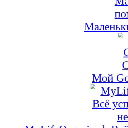
Маленьк
Мой Go