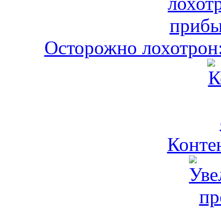
Осторожно лохотрон:
Контен