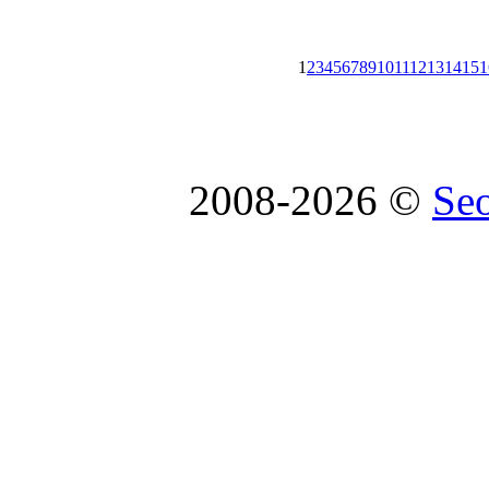
1
2
3
4
5
6
7
8
9
10
11
12
13
14
15
1
2008-2026 ©
Se