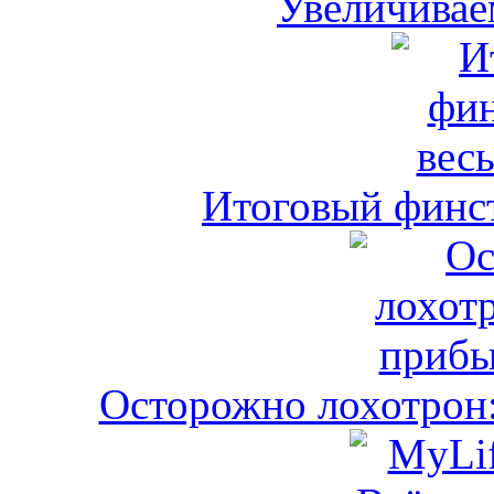
Увеличивае
Итоговый финст
Осторожно лохотрон: