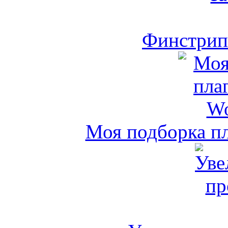
Финстрип 
Моя подборка пл