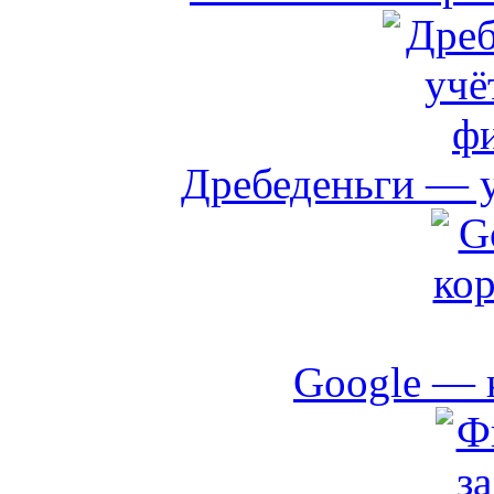
Дребеденьги — 
Google — 