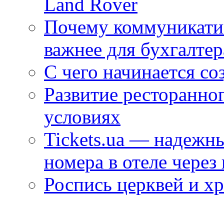
Land Rover
Почему коммуникатив
важнее для бухгалтер
С чего начинается со
Развитие ресторанно
условиях
Tickets.ua — надежн
номера в отеле через
Роспись церквей и х