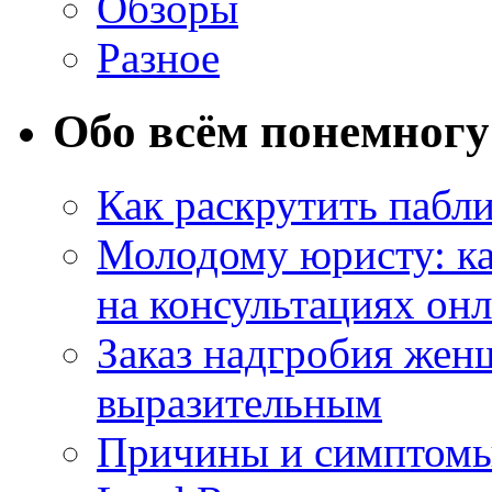
Обзоры
Разное
Обо всём понемногу
Как раскрутить пабл
Молодому юристу: ка
на консультациях он
Заказ надгробия жен
выразительным
Причины и симптомы