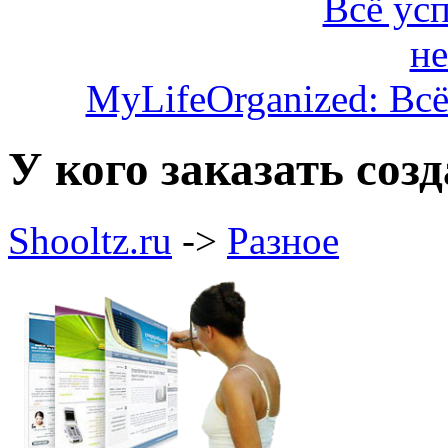
MyLifeOrganized: Всё
У кого заказать соз
Shooltz.ru
->
Разное