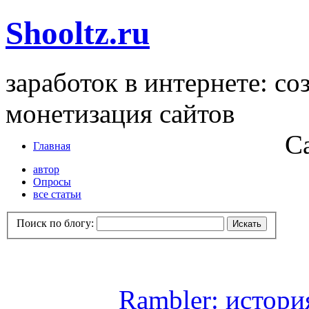
Shooltz.ru
заработок в интернете: со
монетизация сайтов
С
Главная
автор
Опросы
все статьи
Поиск по блогу:
Rambler: истори