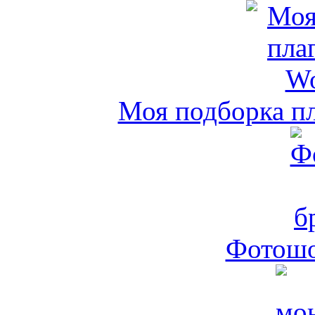
Моя подборка пл
Фотошо