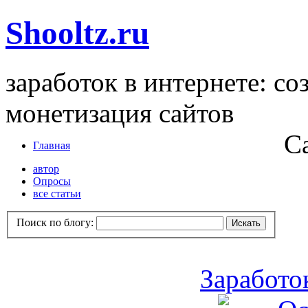
Shooltz.ru
заработок в интернете: со
монетизация сайтов
С
Главная
автор
Опросы
все статьи
Поиск по блогу:
Заработо