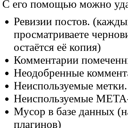
С его помощью можно уда
Ревизии постов. (кажды
просматриваете чернови
остаётся её копия)
Комментарии помеченны
Неодобренные коммент
Неиспользуемые метки.
Неиспользуемые META
Мусор в базе данных (
плагинов)