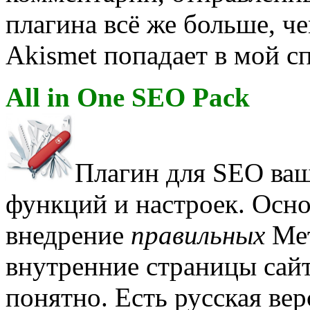
плагина всё же больше, ч
Akismet попадает в мой с
All in One SEO Pack
Плагин для SEO ваш
функций и настроек. Осно
внедрение
правильных
Мет
внутренние страницы сайт
понятно. Есть русская вер