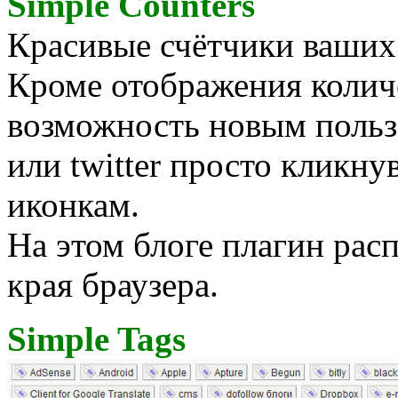
Simple Counters
Красивые счётчики ваших п
Кроме отображения количе
возможность новым пользо
или twitter просто кликн
иконкам.
На этом блоге плагин рас
края браузера.
Simple Tags