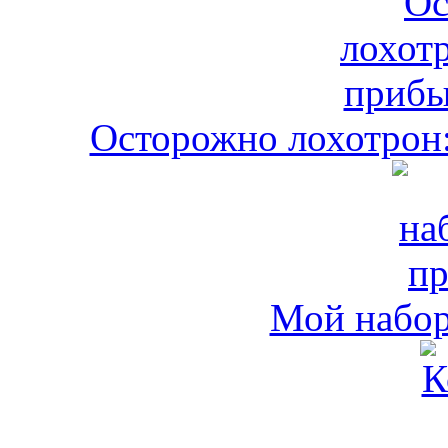
Осторожно лохотрон:
Мой набо