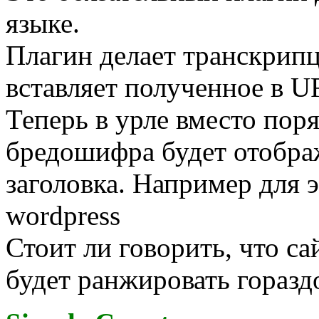
языке.
Плагин делает транскрипц
вставляет полученное в U
Теперь в урле вместо пор
бредошифра будет отобра
заголовка. Например для э
wordpress
Стоит ли говорить, что с
будет ранжировать горазд