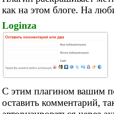
как на этом блоге. На люб
Loginza
C этим плагином вашим п
оставить комментарий, та
авторизироваться через а