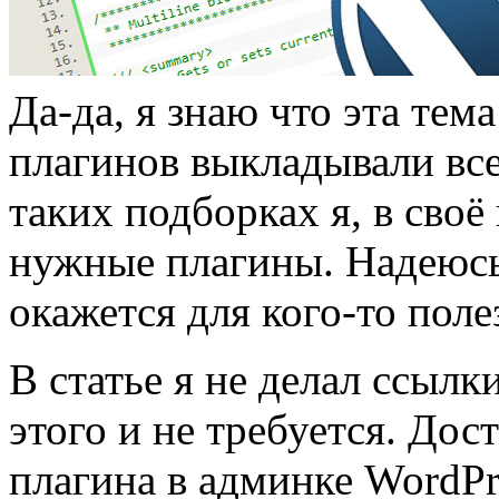
Да-да, я знаю что эта тем
плагинов выкладывали все
таких подборках я, в своё
нужные плагины. Надеюсь
окажется для кого-то пол
В статье я не делал ссылк
этого и не требуется. Дос
плагина в админке WordPr