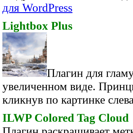
для WordPress
Lightbox Plus
Плагин для глам
увеличенном виде. Принц
кликнув по картинке слева
ILWP Colored Tag Cloud
Плагин раскрашивает метк