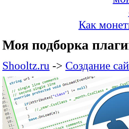
Как монет
Моя подборка плаги
Shooltz.ru
->
Создание сай