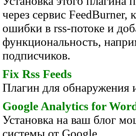
Установка этого плагина п
через сервис FeedBurner, 
ошибки в rss-потоке и до
функциональность, напри
подписчиков.
Fix Rss Feeds
Плагин для обнаружения и
Google Analytics for Wor
Установка на ваш блог м
системы от Google.