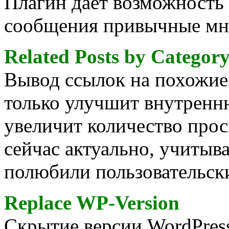
Плагин даёт возможность 
сообщения привычные мн
Related Posts by Categor
Вывод ссылок на похожие 
только улучшит внутренн
увеличит количество прос
сейчас актуально, учитыв
полюбили пользовательск
Replace WP-Version
Скрытие версии WordPres