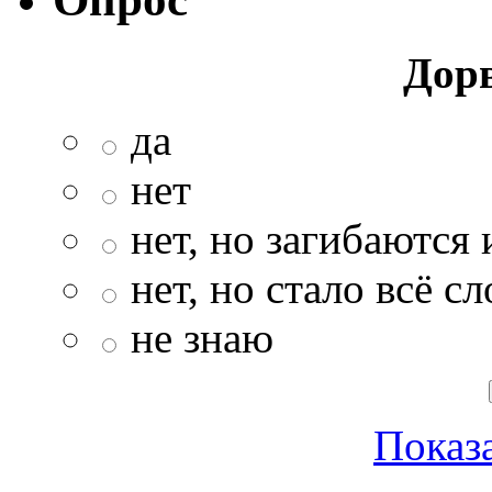
Дор
да
нет
нет, но загибаются 
нет, но стало всё с
не знаю
Показа