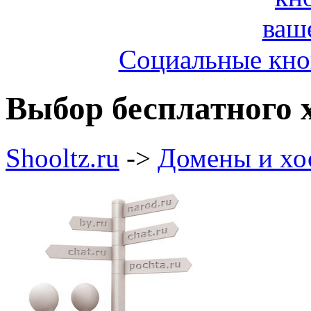
Социальные кноп
Выбор бесплатного 
Shooltz.ru
->
Домены и хо