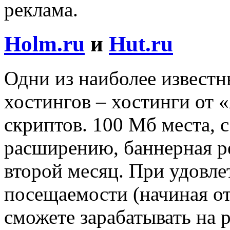
реклама.
Holm.ru
и
Hut.ru
Одни из наиболее известн
хостингов – хостинги от 
скриптов. 100 Мб места, 
расширению, баннерная ре
второй месяц. При удовл
посещаемости (начиная от 
сможете зарабатывать на р