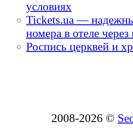
условиях
Tickets.ua — надежн
номера в отеле через
Роспись церквей и х
2008-2026 ©
Se