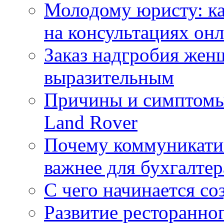
Молодому юристу: ка
на консультациях он
Заказ надгробия жен
выразительным
Причины и симптомы
Land Rover
Почему коммуникатив
важнее для бухгалтер
С чего начинается со
Развитие ресторанно