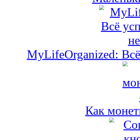
MyLifeOrganized: Всё
Как монет