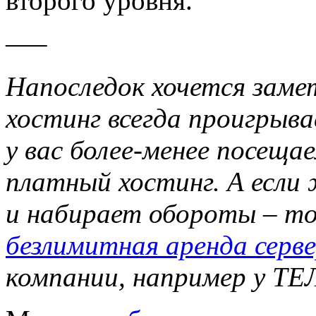
второго уровня.
—–
Напоследок хочется заме
хостинг всегда проигрыва
у вас более-менее посещ
платный хостинг. А если
и набирает обороты – т
безлимитная аренда серв
компании, например у ТЕ