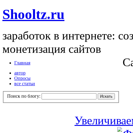
Shooltz.ru
заработок в интернете: со
монетизация сайтов
С
Главная
автор
Опросы
все статьи
Поиск по блогу:
Увеличивае