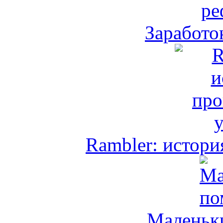
Заработо
Rambler: истори
Маленьк