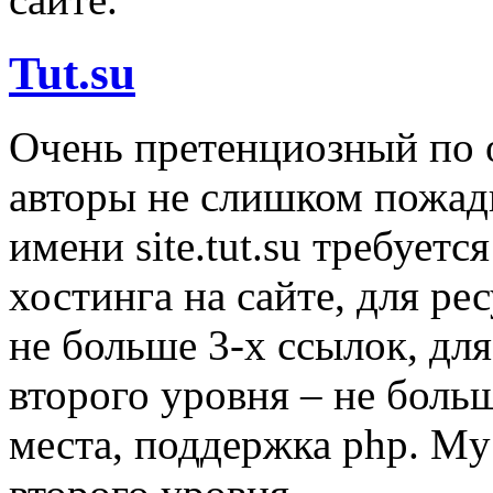
Tut.su
Очень претенциозный по 
авторы не слишком пожадн
имени site.tut.su требует
хостинга на сайте, для р
не больше 3-х ссылок, дл
второго уровня – не боль
места, поддержка php. M