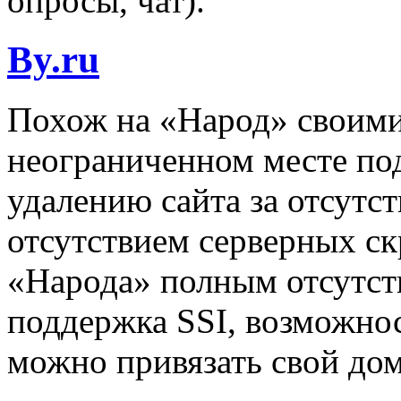
опросы, чат).
By.ru
Похож на «Народ» своим
неограниченном месте под
удалению сайта за отсутс
отсутствием серверных ск
«Народа» полным отсутст
поддержка SSI, возможнос
можно привязать свой дом