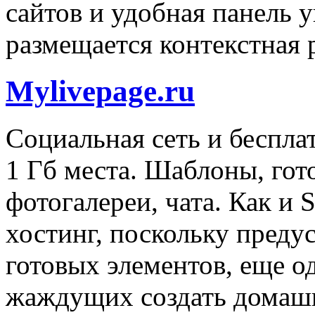
сайтов и удобная панель у
размещается контекстная 
Mylivepage.ru
Социальная сеть и беспла
1 Гб места. Шаблоны, гот
фотогалереи, чата. Как и S
хостинг, поскольку преду
готовых элементов, еще о
жаждущих создать домаш