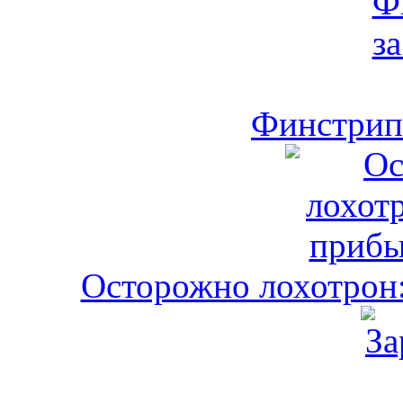
Финстрип 
Осторожно лохотрон: