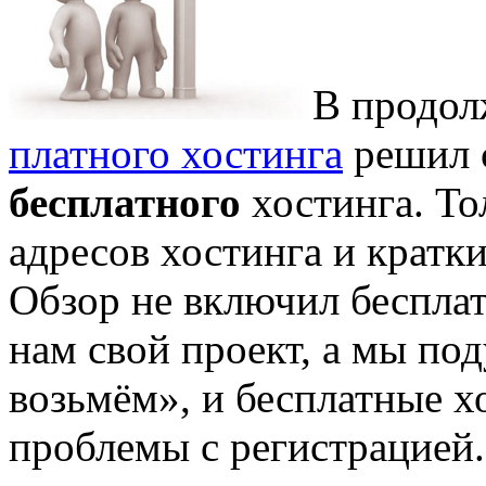
В продол
платного хостинга
решил с
бесплатного
хостинга. Тол
адресов хостинга и кратк
Обзор не включил беспла
нам свой проект, а мы под
возьмём», и бесплатные х
проблемы с регистрацией.