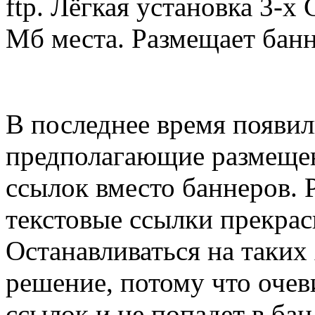
ftp. Лёгкая установка 3-х
Мб места. Размещает банн
В последнее время появил
предполагающие размещен
ссылок вместо баннеров. 
текстовые ссылки прекрас
Останавливаться на таких
решение, потому что очеви
ссылок и не попадет в бан