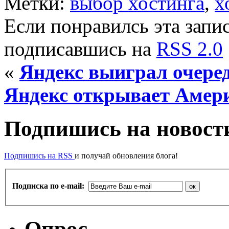
Метки:
выбор хостинга
,
х
Если понравилсь эта запис
подписавшись на
RSS 2.0
«
Яндекс выиграл очеред
Яндекс открывает Амер
Подпишись на новости
Подпишись на RSS
и получай обновления блога!
Подписка по e-mail:
Опрос