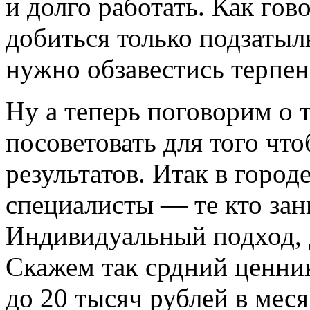
и долго работать. Как го
добиться только подзатыль
нужно обзавестись терпен
Ну а теперь поговорим о 
посоветовать для того чт
результатов. Итак в горо
специалисты — те кто за
Индивидуальный подход, 
Скажем так срдний ценник 
до 20 тысяч рублей в меся