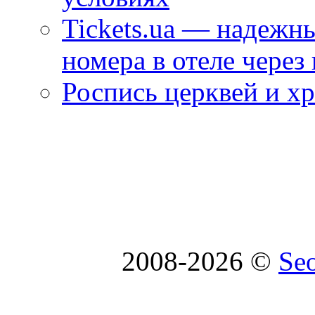
Tickets.ua — надежн
номера в отеле через
Роспись церквей и х
2008-2026 ©
Se