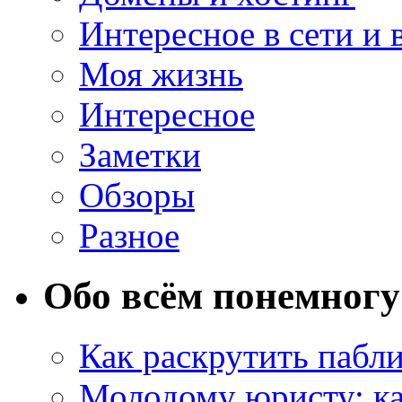
Интересное в сети и 
Моя жизнь
Интересное
Заметки
Обзоры
Разное
Обо всём понемногу
Как раскрутить пабл
Молодому юристу: ка