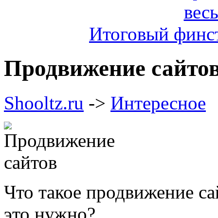
Итоговый финст
Продвижение сайто
Shooltz.ru
->
Интересное
Что такое продвижение са
это нужно?