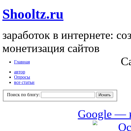
Shooltz.ru
заработок в интернете: со
монетизация сайтов
С
Главная
автор
Опросы
все статьи
Поиск по блогу:
Google — 