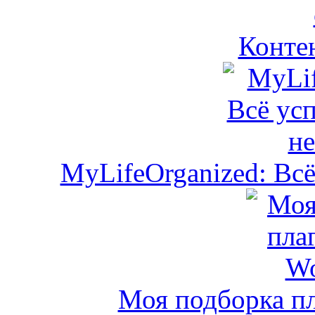
Контен
MyLifeOrganized: Всё
Моя подборка пл