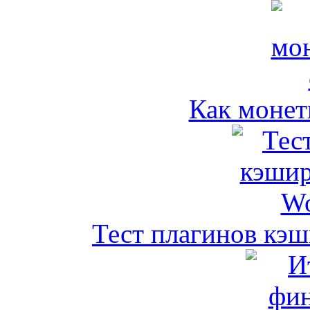
Как монет
Тест плагинов кэш