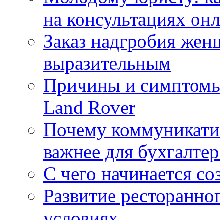
на консультациях он
Заказ надгробия жен
выразительным
Причины и симптомы
Land Rover
Почему коммуникатив
важнее для бухгалтер
С чего начинается со
Развитие ресторанно
условиях