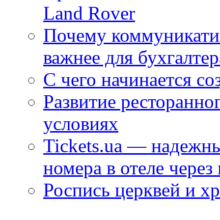
Land Rover
Почему коммуникатив
важнее для бухгалтер
С чего начинается со
Развитие ресторанно
условиях
Tickets.ua — надежн
номера в отеле через
Роспись церквей и х