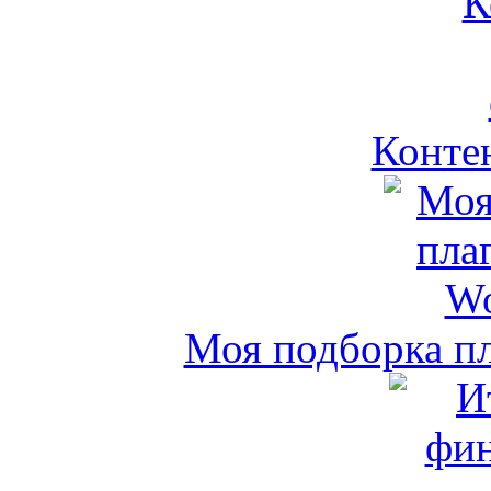
Контен
Моя подборка пл