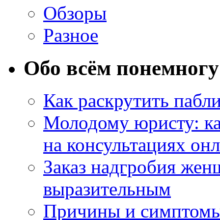
Обзоры
Разное
Обо всём понемногу
Как раскрутить пабл
Молодому юристу: ка
на консультациях он
Заказ надгробия жен
выразительным
Причины и симптомы