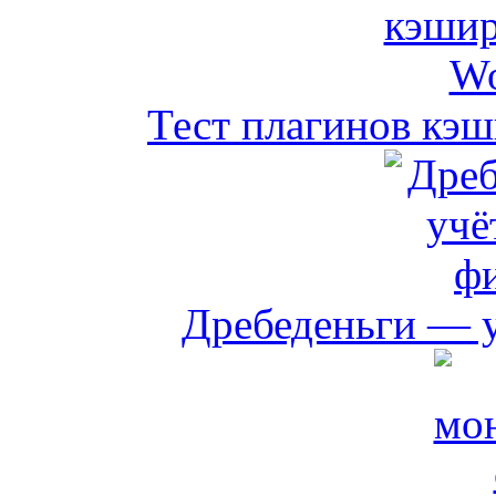
Тест плагинов кэш
Дребеденьги — 