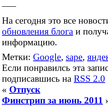
—–
На сегодня это все новост
обновления блога
и получ
информацию.
Метки:
Google
,
sape
,
янде
Если понравилсь эта запис
подписавшись на
RSS 2.0
«
Отпуск
Финстрип за июнь 2011