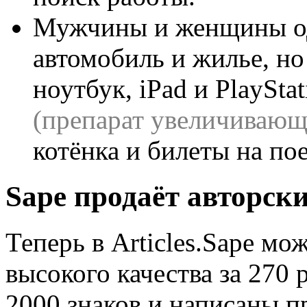
Мужчины и женщины од
автомобиль и жилье, но
ноутбук, iPad и PlaySt
(препарат увеличивающ
котёнка и билеты на по
Sape продаёт авторски
Теперь в Articles.Sape мо
высокого качества за 270 
2000 знаков и написаны 