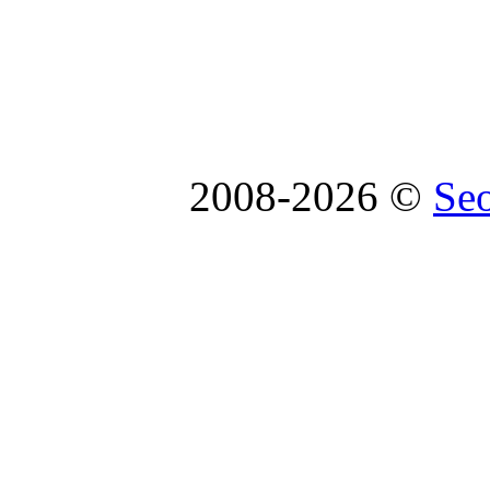
2008-2026 ©
Se