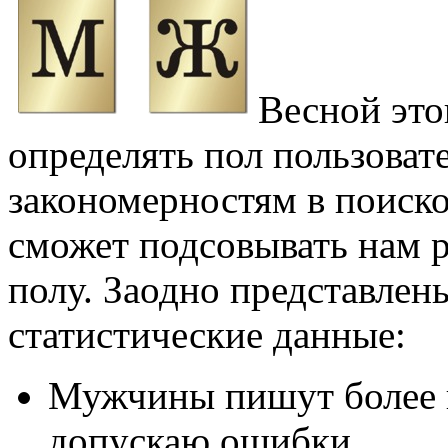
Весной это
определять пол пользоват
закономерностям в поиск
сможет подсовывать нам 
полу. Заодно представлен
статистические данные:
Мужчины пишут более к
допускаю ошибки.