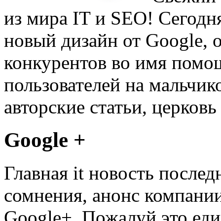
из мира IT и SEO! Сегодня
новый дизайн от Google, 
конкурентов во имя помо
пользователей на мальчико
авторские статьи, церковь
Google +
Главная it новость послед
сомнения, анонс компании
Google+. Пожалуй это еди