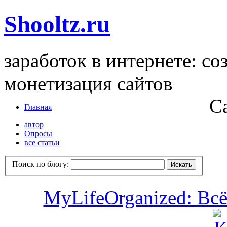
Shooltz.ru
заработок в интернете: со
монетизация сайтов
С
Главная
автор
Опросы
все статьи
Поиск по блогу:
MyLifeOrganized: Всё