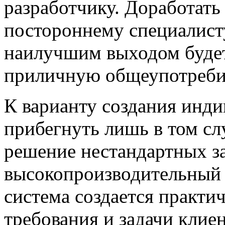
разработчику. Доработат
постороннему специалисту
наилучшим выходом будет
приличную общеупотреб
К варианту создания инд
прибегнуть лишь в том сл
решение нестандартных зад
высокопроизводительный с
система создается практич
требования и задачи клие