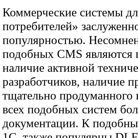
Коммерческие системы дл
потребителей» заслуженн
популярностью. Несомне
подобных CMS являются 
наличие активной технич
разработчиков, наличие п
тщательно продуманного 
всех подобных систем бо
документации. К подобны
1С, также популярны DLE