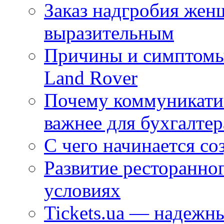
Заказ надгробия жен
выразительным
Причины и симптомы
Land Rover
Почему коммуникатив
важнее для бухгалтер
С чего начинается со
Развитие ресторанно
условиях
Tickets.ua — надежн