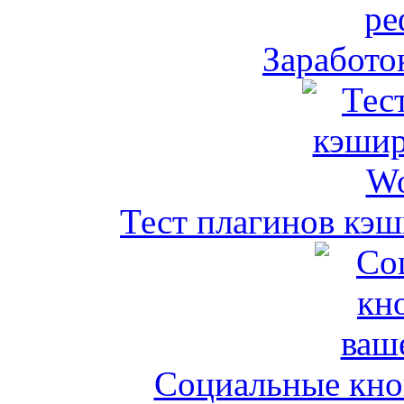
Заработо
Тест плагинов кэш
Социальные кноп