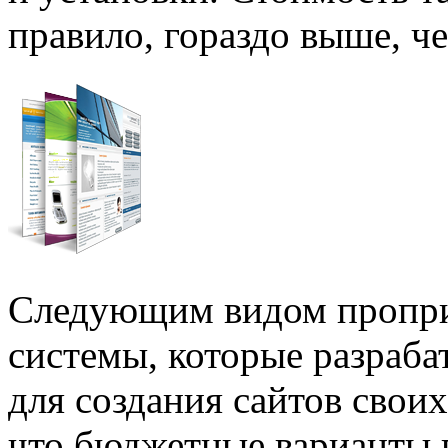
правило, гораздо выше, че
Следующим видом пропр
системы, которые разраба
для создания сайтов свои
что бюджетные варианты 