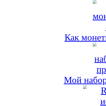
Как монет
Мой набо