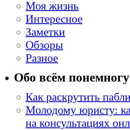
Моя жизнь
Интересное
Заметки
Обзоры
Разное
Обо всём понемногу
Как раскрутить пабл
Молодому юристу: ка
на консультациях он