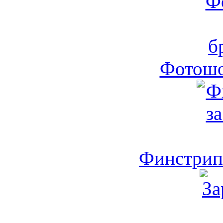
Фотошо
Финстрип 