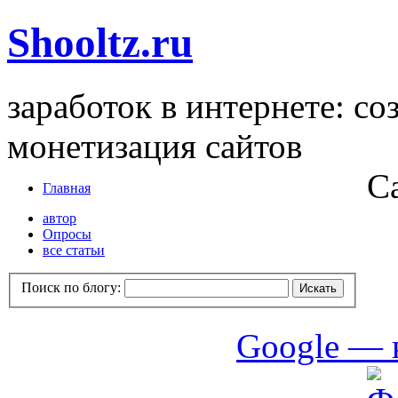
Shooltz.ru
заработок в интернете: со
монетизация сайтов
С
Главная
автор
Опросы
все статьи
Поиск по блогу:
Google — 