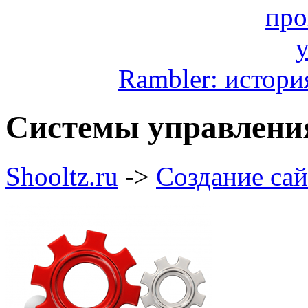
Rambler: истори
Cистемы управлени
Shooltz.ru
->
Создание сай