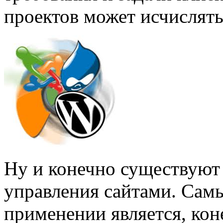
проектов может исчислять
Ну и конечно существуют
управления сайтами. Сам
применении является, коне