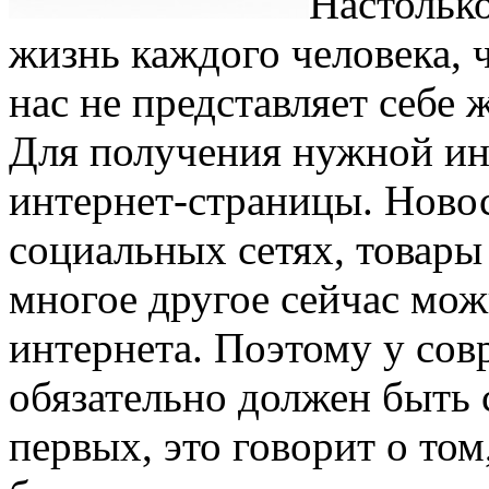
Настолько
жизнь каждого человека, ч
нас не представляет себе
Для получения нужной ин
интернет-страницы. Новос
социальных сетях, товары
многое другое сейчас мо
интернета. Поэтому у со
обязательно должен быть 
первых, это говорит о то