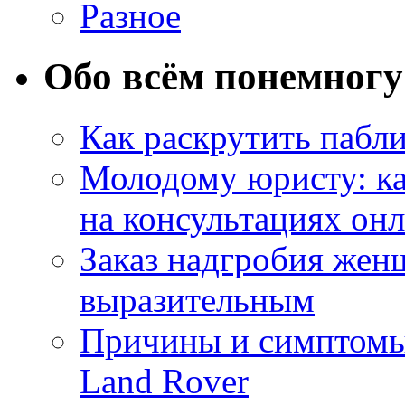
Разное
Обо всём понемногу
Как раскрутить пабл
Молодому юристу: ка
на консультациях он
Заказ надгробия жен
выразительным
Причины и симптомы
Land Rover