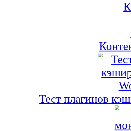
Контен
Тест плагинов кэш