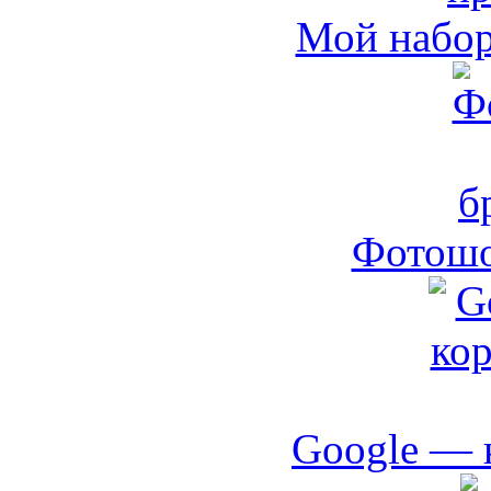
Мой набо
Фотошо
Google — 