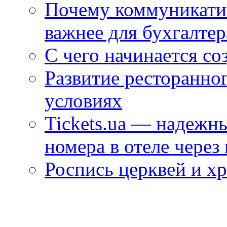
Почему коммуникатив
важнее для бухгалтер
С чего начинается со
Развитие ресторанно
условиях
Tickets.ua — надежн
номера в отеле через
Роспись церквей и х