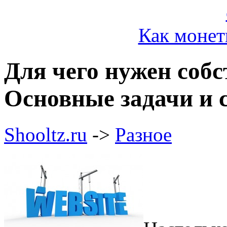
Как монет
Для чего нужен соб
Основные задачи и 
Shooltz.ru
->
Разное