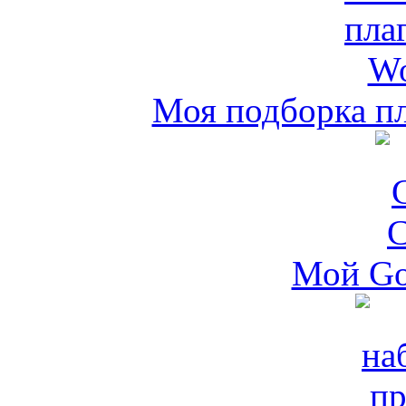
Моя подборка пл
Мой Go