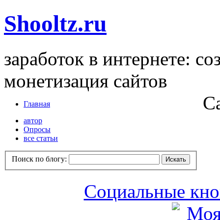
Shooltz.ru
заработок в интернете: со
монетизация сайтов
С
Главная
автор
Опросы
все статьи
Поиск по блогу:
Социальные кноп