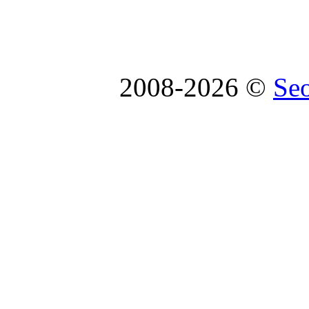
2008-2026 ©
Se