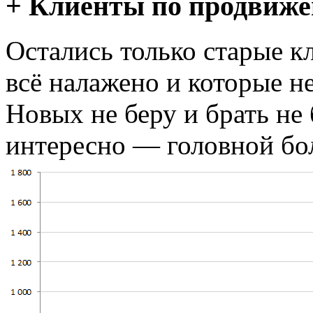
+ Клиенты по продвиж
Остались только старые к
всё налажено и которые н
Новых не беру и брать не
интересно — головной бол