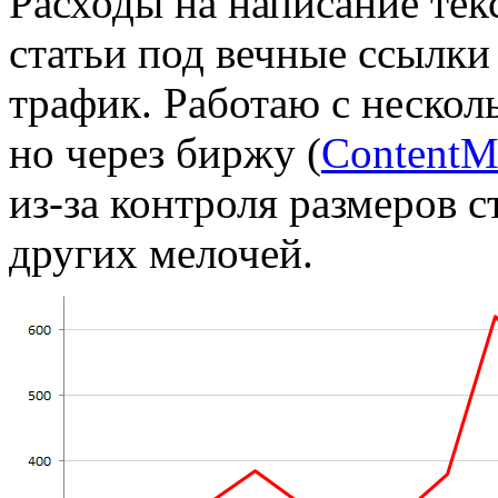
Расходы на написание текс
статьи под вечные ссылки 
трафик. Работаю с неско
но через биржу (
СontentM
из-за контроля размеров ст
других мелочей.