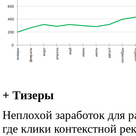
+ Тизеры
Неплохой заработок для р
где клики контекстной ре