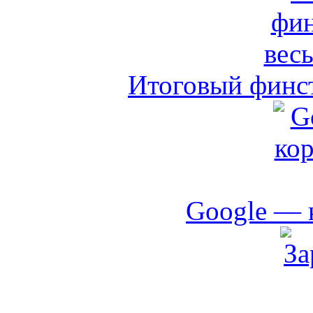
Итоговый финст
Google — 