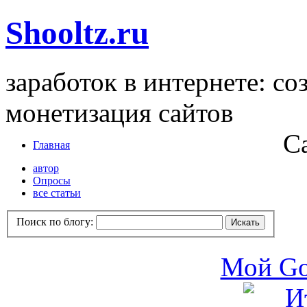
Shooltz.ru
заработок в интернете: со
монетизация сайтов
С
Главная
автор
Опросы
все статьи
Поиск по блогу:
Мой Go