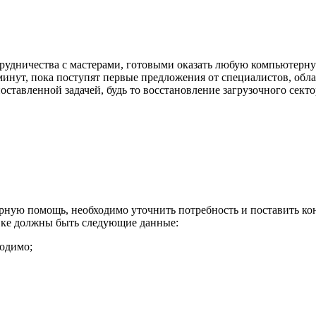
рудничества с мастерами, готовыми оказать любую компьютерную
 минут, пока поступят первые предложения от специалистов, о
оставленной задачей, будь то восстановление загрузочного сект
ную помощь, необходимо уточнить потребность и поставить кон
явке должны быть следующие данные:
ходимо;