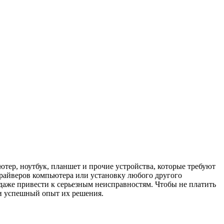
тер, ноутбук, планшет и прочие устройства, которые требуют
райверов компьютера или установку любого другого
даже привести к серьезным неисправностям. Чтобы не платить
и успешный опыт их решения.