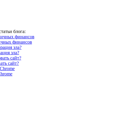
татьи блога:
ичных финансов
ация зла?
ать сайт?
Chrome