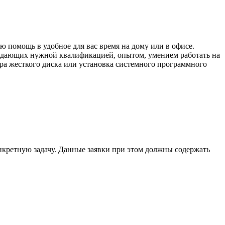
 помощь в удобное для вас время на дому или в офисе.
бладающих нужной квалификацией, опытом, умением работать на
ора жесткого диска или установка системного программного
кретную задачу. Данные заявки при этом должны содержать