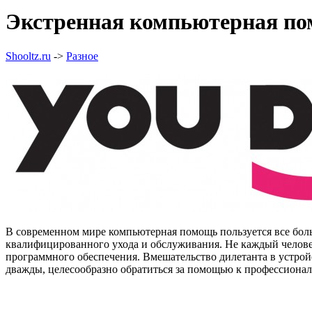
Экстренная компьютерная по
Shooltz.ru
->
Разное
В современном мире компьютерная помощь пользуется все боль
квалифицированного ухода и обслуживания. Не каждый челове
программного обеспечения. Вмешательство дилетанта в устрой
дважды, целесообразно обратиться за помощью к профессиона