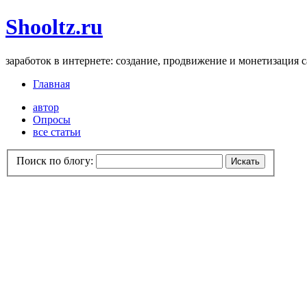
Shooltz.ru
заработок в интернете: создание, продвижение и монетизация 
Главная
автор
Опросы
все статьи
Поиск по блогу: