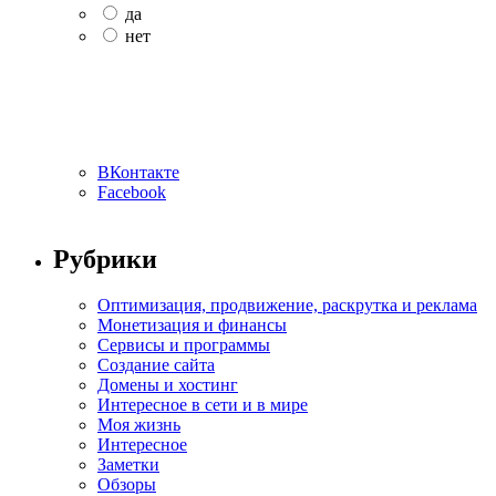
да
нет
ВКонтакте
Facebook
Рубрики
Оптимизация, продвижение, раскрутка и реклама
Монетизация и финансы
Сервисы и программы
Создание сайта
Домены и хостинг
Интересное в сети и в мире
Моя жизнь
Интересное
Заметки
Обзоры