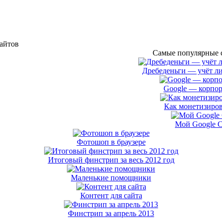
сайтов
Самые популярные с
Дребеденьги — учёт л
Google — корпор
Как монетизиров
Мой Google 
Фотошоп в браузере
Итоговый финстрип за весь 2012 год
Маленькие помощники
Контент для сайта
Финстрип за апрель 2013