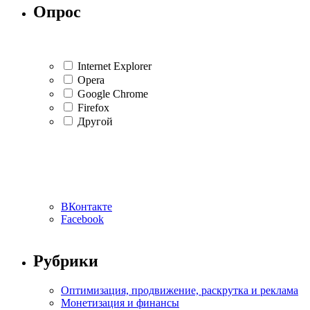
Опрос
Internet Explorer
Opera
Google Chrome
Firefox
Другой
ВКонтакте
Facebook
Рубрики
Оптимизация, продвижение, раскрутка и реклама
Монетизация и финансы