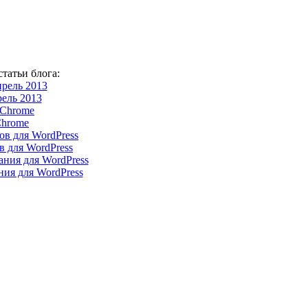
татьи блога:
ель 2013
Chrome
 для WordPress
ия для WordPress