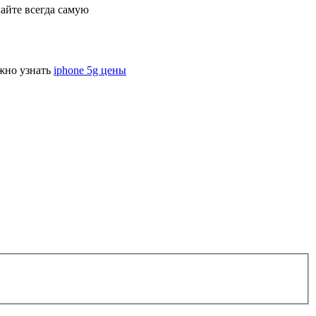
айте всегда самую
ожно узнать
iphone 5g цены