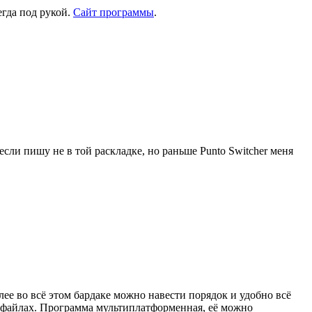
егда под рукой.
Сайт программы
.
если пишу не в той раскладке, но раньше Punto Switcher меня
алее во всё этом бардаке можно навести порядок и удобно всё
х файлах. Программа мультиплатформенная, её можно