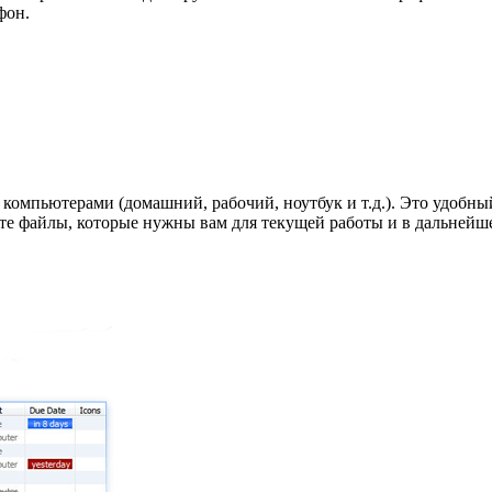
фон.
е компьютерами (домашний, рабочий, ноутбук и т.д.). Это удобн
 те файлы, которые нужны вам для текущей работы и в дальнейше