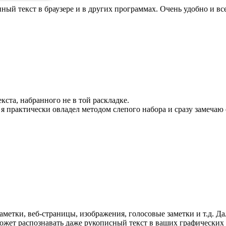
ый текст в браузере и в других программах. Очень удобно и вс
ста, набранного не в той раскладке.
 я практически овладел методом слепого набора и сразу замечаю 
заметки, веб-страницы, изображения, голосовые заметки и т.д. Д
может распознавать даже рукописный текст в ваших графически