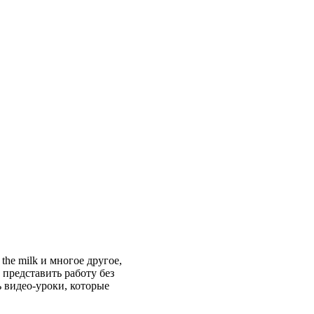
the milk и многое другое,
 представить работу без
ь видео-уроки, которые