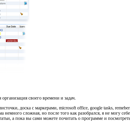
 организация своего времени и задач.
ки, доска с маркерами, microsoft office, google tasks, remeber 
а немного сложная, но после того как разобрался, я не могу себе
атьи, а пока вы сами можете почитать о программе и посмотрет