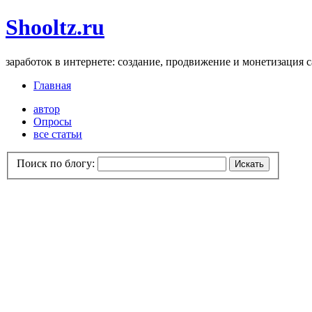
Shooltz.ru
заработок в интернете: создание, продвижение и монетизация 
Главная
автор
Опросы
все статьи
Поиск по блогу: