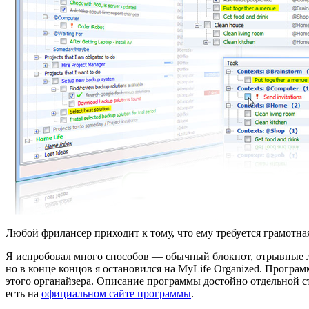
Любой фрилансер приходит к тому, что ему требуется грамотная
Я испробовал много способов — обычный блокнот, отрывные листоч
но в конце концов я остановился на MyLife Organized. Программ
этого органайзера. Описание программы достойно отдельной ст
есть на
официальном сайте программы
.