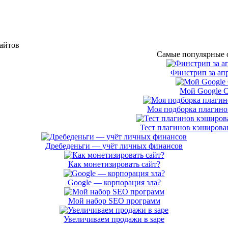
сайтов
Самые популярные с
Финстрип за апр
Мой Google 
Моя подборка плагинов
Тест плагинов кэширован
Дребеденьги — учёт личных финансов
Как монетизировать сайт?
Google — корпорация зла?
Мой набор SEO программ
Увеличиваем продажи в sape