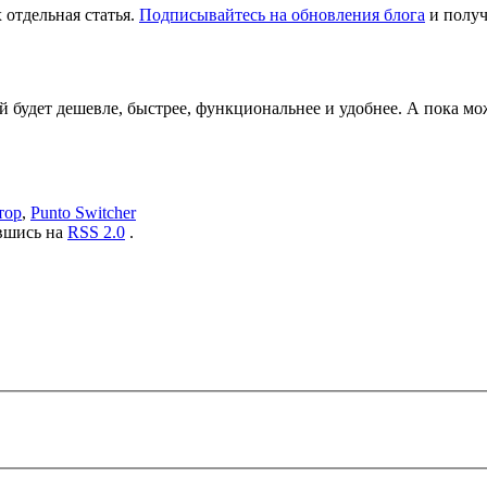
 отдельная статья.
Подписывайтесь на обновления блога
и получ
й будет дешевле, быстрее, функциональнее и удобнее. А пока м
тор
,
Punto Switcher
авшись на
RSS 2.0
.