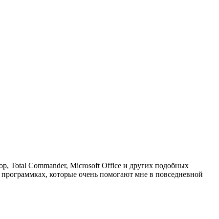
, Total Commander, Microsoft Office и других
подобных
х программках, которые очень помогают мне в повседневной