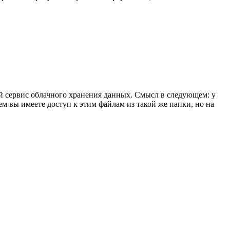
ый сервис облачного хранения данных. Смысл в следующем: у
м вы имеете доступ к этим файлам из такой же папки, но на