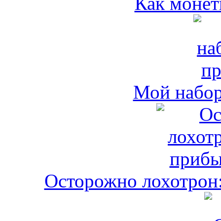
Как монет
Мой набо
Осторожно лохотрон: