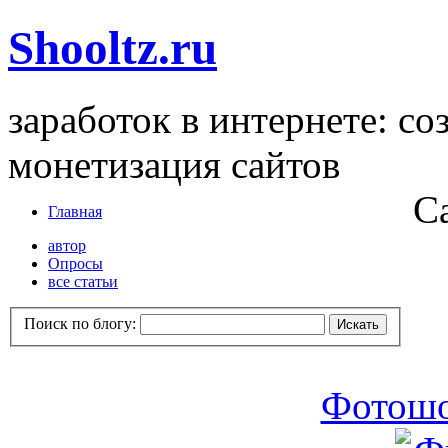
Shooltz.ru
заработок в интернете: со
монетизация сайтов
С
Главная
автор
Опросы
все статьи
Поиск по блогу:
Фотошо