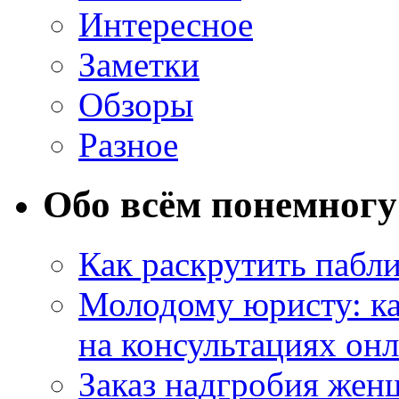
Интересное
Заметки
Обзоры
Разное
Обо всём понемногу
Как раскрутить пабл
Молодому юристу: ка
на консультациях он
Заказ надгробия жен