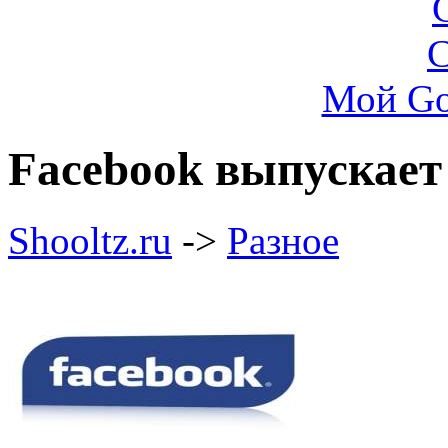
Мой Go
Facebook выпускает
Shooltz.ru
->
Разное