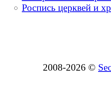
Роспись церквей и х
2008-2026 ©
Se