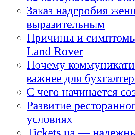
Заказ надгробия жен
выразительным
Причины и симптомы
Land Rover
Почему коммуникатив
важнее для бухгалтер
С чего начинается со
Развитие ресторанно
условиях
Tickets.ua — надежн