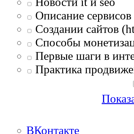
Новости it и seo
Описание сервисов 
Создании сайтов (htm
Способы монетизац
Первые шаги в инте
Практика продвиже
Показа
ВКонтакте