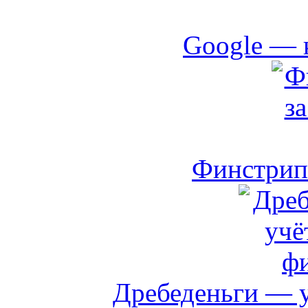
Google — 
Финстрип 
Дребеденьги — 