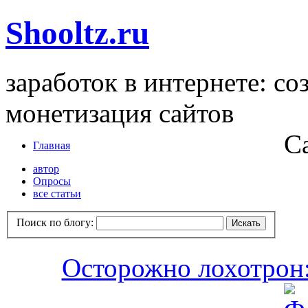
Shooltz.ru
заработок в интернете: со
монетизация сайтов
С
Главная
автор
Опросы
все статьи
Поиск по блогу:
Осторожно лохотрон: