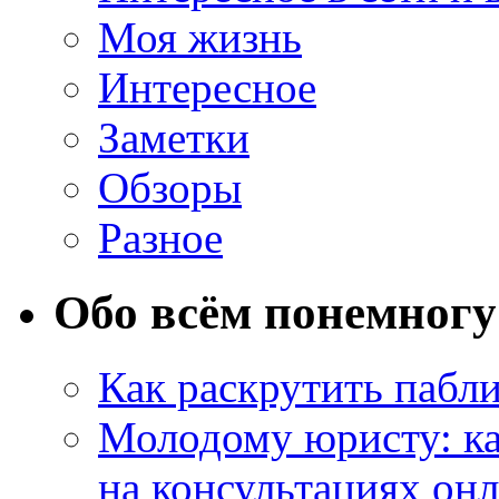
Моя жизнь
Интересное
Заметки
Обзоры
Разное
Обо всём понемногу
Как раскрутить пабл
Молодому юристу: ка
на консультациях он