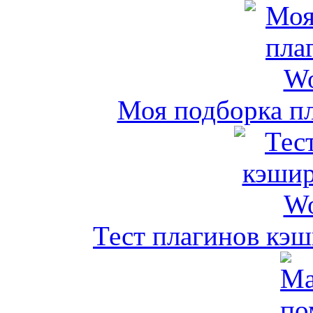
Моя подборка пл
Тест плагинов кэш