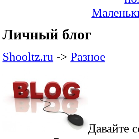
Маленьк
Личный блог
Shooltz.ru
->
Разное
Давайте 