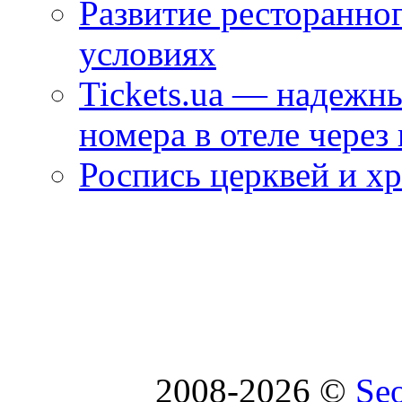
Развитие ресторанно
условиях
Tickets.ua — надежн
номера в отеле через
Роспись церквей и х
2008-2026 ©
Se