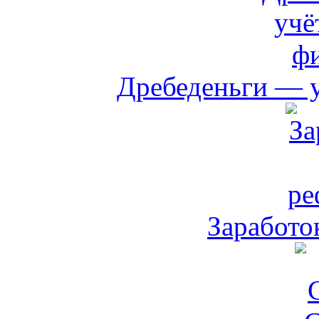
Дребеденьги — 
Заработо