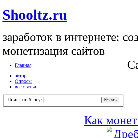
Shooltz.ru
заработок в интернете: со
монетизация сайтов
С
Главная
автор
Опросы
все статьи
Поиск по блогу:
Как монет