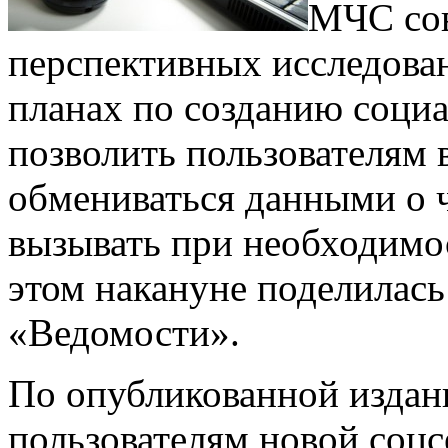
МЧС со
перспективных исследова
планах по созданию социа
позволить пользователям
обмениваться данными о 
вызывать при необходимос
этом накануне поделилась 
«Ведомости».
По опубликованной изда
пользователям новой соцс