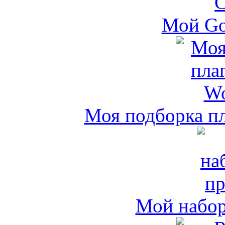
Мой Go
Моя подборка пл
Мой набо