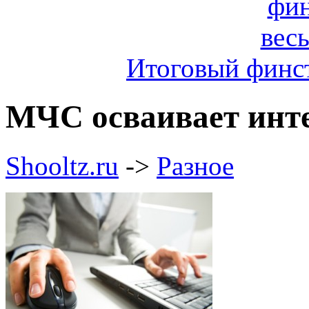
Итоговый финст
МЧС осваивает инте
Shooltz.ru
->
Разное