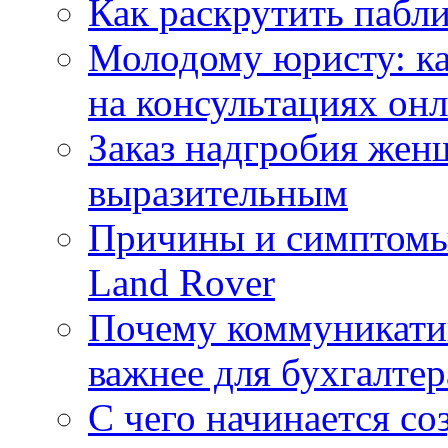
Как раскрутить пабл
Молодому юристу: ка
на консультациях он
Заказ надгробия жен
выразительным
Причины и симптомы
Land Rover
Почему коммуникатив
важнее для бухгалтер
С чего начинается со