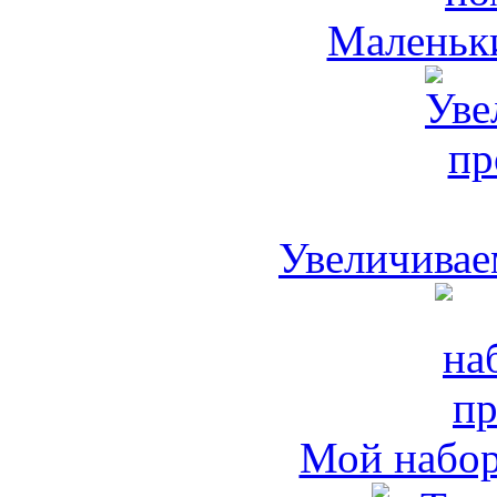
Маленьк
Увеличивае
Мой набо