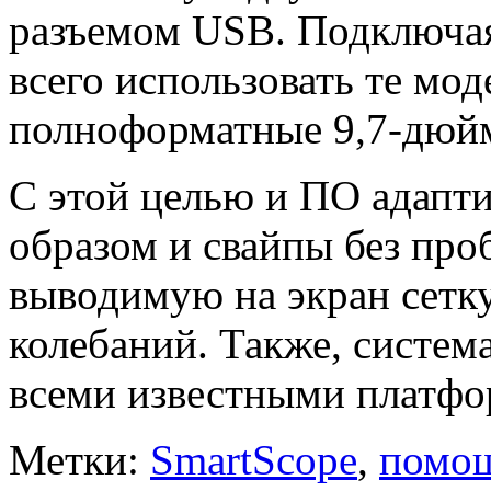
разъемом USB. Подключая
всего использовать те мо
полноформатные 9,7-дюй
С этой целью и ПО адапт
образом и свайпы без пр
выводимую на экран сетк
колебаний. Также, систем
всеми известными платфо
Метки:
SmartScope
,
помо