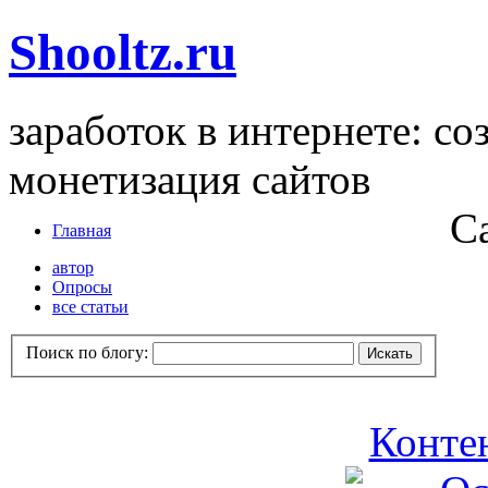
Shooltz.ru
заработок в интернете: со
монетизация сайтов
С
Главная
автор
Опросы
все статьи
Поиск по блогу:
Контен