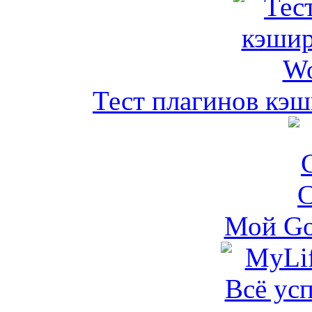
Тест плагинов кэш
Мой Go