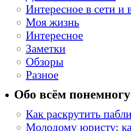
Интересное в сети и 
Моя жизнь
Интересное
Заметки
Обзоры
Разное
Обо всём понемногу
Как раскрутить пабл
Молодому юристу: ка