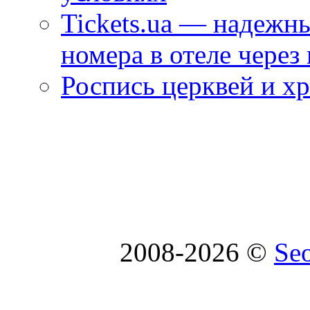
Tickets.ua — надежн
номера в отеле через
Роспись церквей и х
2008-2026 ©
Se