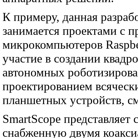
К примеру, данная разрабо
занимается проектами с 
микрокомпьютеров Raspber
участие в создании квадр
автономных роботизирова
проектированием всячески
планшетных устройств, см
SmartScope представляет 
снабженную двумя коакси