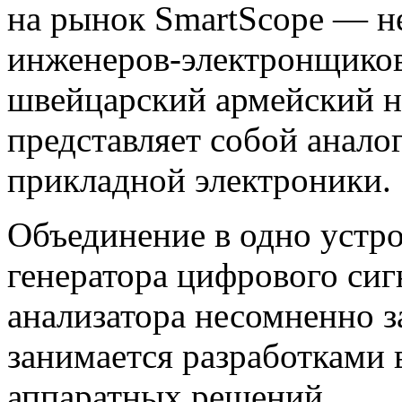
на рынок SmartScope — н
инженеров-электронщиков 
швейцарский армейский н
представляет собой аналог
прикладной электроники.
Объединение в одно устр
генератора цифрового сиг
анализатора несомненно з
занимается разработками 
аппаратных решений.