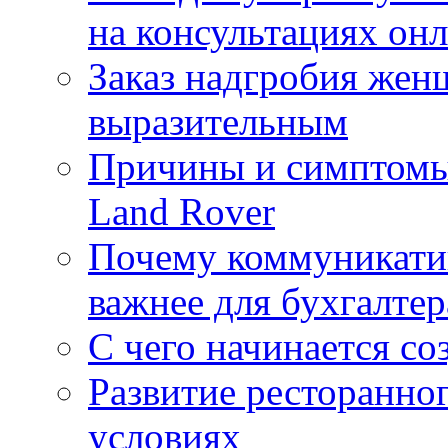
на консультациях он
Заказ надгробия жен
выразительным
Причины и симптомы
Land Rover
Почему коммуникатив
важнее для бухгалтер
С чего начинается со
Развитие ресторанно
условиях