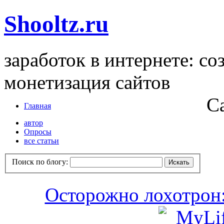
Shooltz.ru
заработок в интернете: со
монетизация сайтов
С
Главная
автор
Опросы
все статьи
Поиск по блогу:
Осторожно лохотрон: