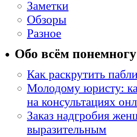
Заметки
Обзоры
Разное
Обо всём понемногу
Как раскрутить пабл
Молодому юристу: ка
на консультациях он
Заказ надгробия жен
выразительным