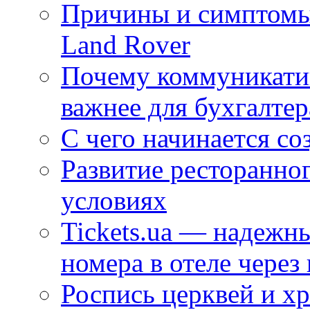
Причины и симптомы
Land Rover
Почему коммуникатив
важнее для бухгалтер
С чего начинается со
Развитие ресторанно
условиях
Tickets.ua — надежн
номера в отеле через
Роспись церквей и х