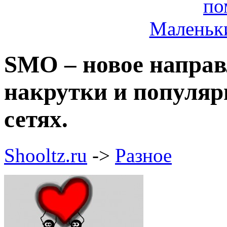
Маленьк
SMO – новое направ
накрутки и популяр
сетях.
Shooltz.ru
->
Разное