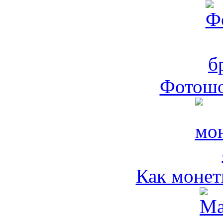
Фотошо
Как монет