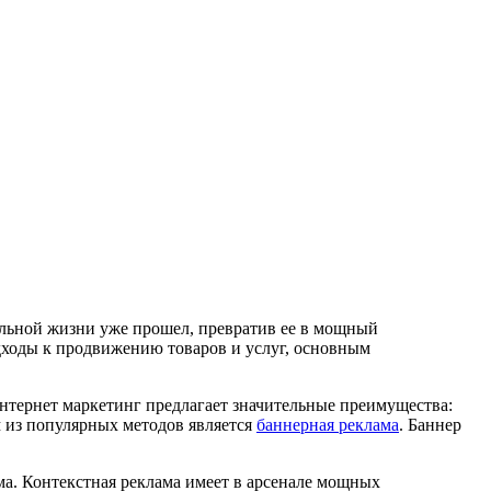
еальной жизни уже прошел, превратив ее в мощный
одходы к продвижению товаров и услуг, основным
тернет маркетинг предлагает значительные преимущества:
м из популярных методов является
баннерная реклама
. Баннер
ама. Контекстная реклама имеет в арсенале мощных