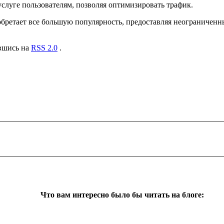
луге пользователям, позволяя оптимизировать трафик.
бретает все большую популярность, предоставляя неограниченн
авшись на
RSS 2.0
.
Что вам интересно было бы читать на блоге: