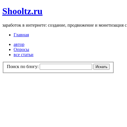
Shooltz.ru
заработок в интернете: создание, продвижение и монетизация 
Главная
автор
Опросы
все статьи
Поиск по блогу: