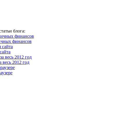
татьи блога:
ичных финансов
сайта
 весь 2012 год
аузере