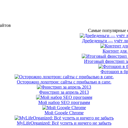
сайтов
Самые популярные с
Дребеденьги — учёт л
Контент для 
Итоговый финстрип за
Фотошоп в бр
Осторожно лохотрон: сайты с прибылью в сапе.
Финстрип за апрель 2013
Мой набор SEO программ
Мой Google Chrome
MyLifeOrganized: Всё успеть и ничего не забыть