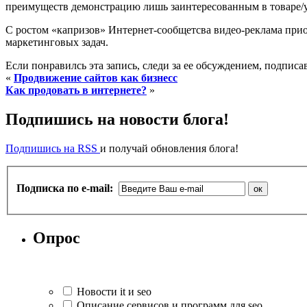
преимуществ демонстрацию лишь заинтересованным в товаре/ус
С ростом «капризов» Интернет-сообщетсва видео-реклама прио
маркетинговых задач.
Если понравилсь эта запись, следи за ее обсуждением, подпис
«
Продвижение сайтов как бизнесс
Как продовать в интернете?
»
Подпишись на новости блога!
Подпишись на RSS
и получай обновления блога!
Подписка по e-mail:
Опрос
Новости it и seo
Описание сервисов и программ для seo