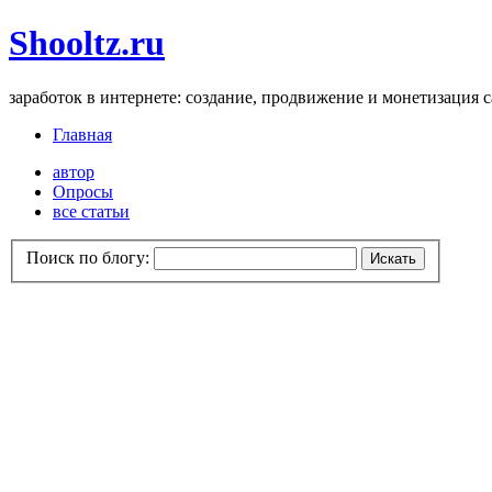
Shooltz.ru
заработок в интернете: создание, продвижение и монетизация 
Главная
автор
Опросы
все статьи
Поиск по блогу: