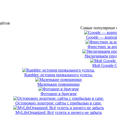
сайтов
Самые популярные с
Google — корпор
Финстрип за апр
Увеличиваем прод
Мой Google 
Rambler: история провального успеха.
Маленькие помощники
Фотошоп в браузере
Осторожно лохотрон: сайты с прибылью в сапе.
MyLifeOrganized: Всё успеть и ничего не забыть