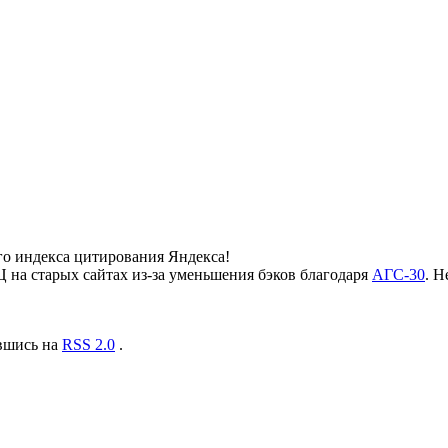
го индекса цитирования Яндекса!
 на старых сайтах из-за уменьшения бэков благодаря
АГС-30
. Н
авшись на
RSS 2.0
.