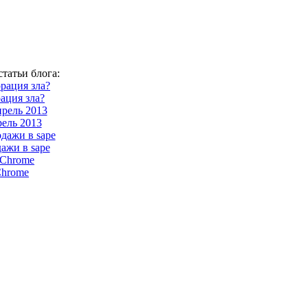
татьи блога:
ация зла?
ель 2013
ажи в sape
Chrome