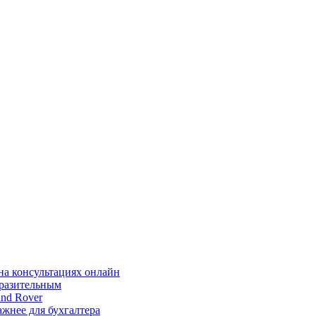
на консультациях онлайн
ыразительным
nd Rover
жнее для бухгалтера