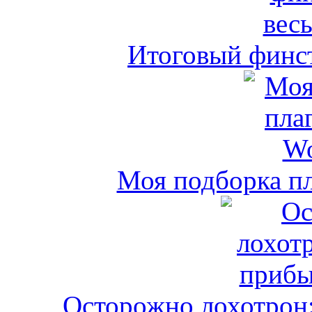
Итоговый финст
Моя подборка пл
Осторожно лохотрон: