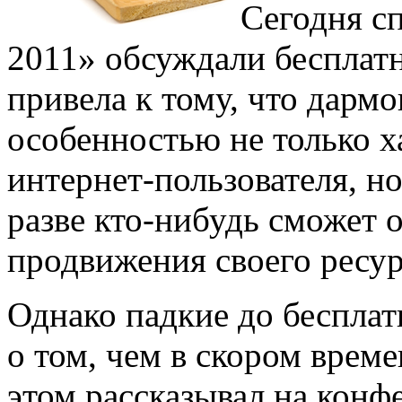
Сегодня с
2011» обсуждали бесплатн
привела к тому, что дарм
особенностью не только 
интернет-пользователя, н
разве кто-нибудь сможет о
продвижения своего ресур
Однако падкие до бесплат
о том, чем в скором врем
этом рассказывал на конф