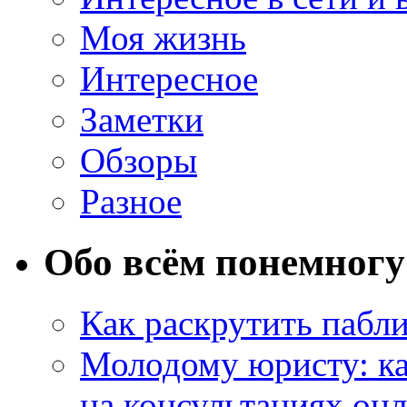
Моя жизнь
Интересное
Заметки
Обзоры
Разное
Обо всём понемногу
Как раскрутить пабл
Молодому юристу: ка
на консультациях он