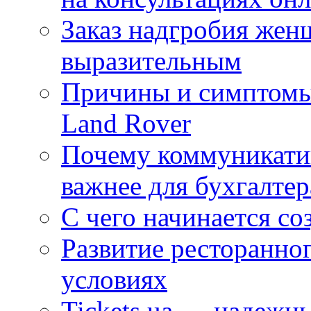
Заказ надгробия жен
выразительным
Причины и симптомы
Land Rover
Почему коммуникатив
важнее для бухгалтер
С чего начинается со
Развитие ресторанно
условиях
Tickets.ua — надежн