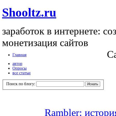
Shooltz.ru
заработок в интернете: со
монетизация сайтов
С
Главная
автор
Опросы
все статьи
Поиск по блогу:
Rambler: истори