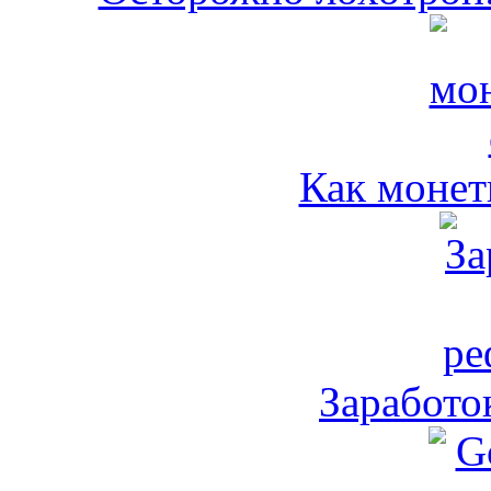
Как монет
Заработо