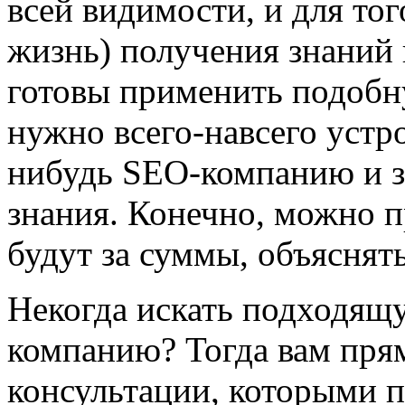
всей видимости, и для тог
жизнь) получения знаний 
готовы применить подобну
нужно всего-навсего уст
нибудь SEO-компанию и з
знания. Конечно, можно пр
будут за суммы, объяснят
Некогда искать подходящ
компанию? Тогда вам прям
консультации, которыми 