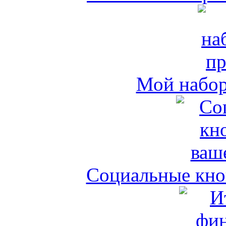
Мой набо
Социальные кноп