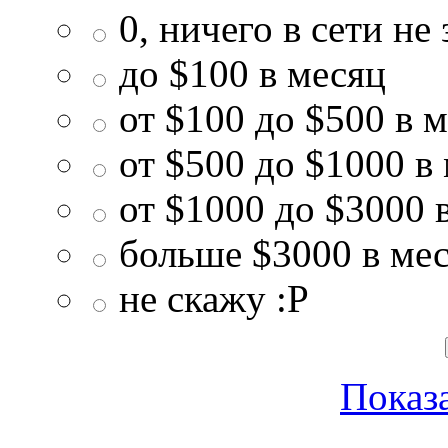
0, ничего в сети не
до $100 в месяц
от $100 до $500 в 
от $500 до $1000 в
от $1000 до $3000 
больше $3000 в ме
не скажу :P
Показа