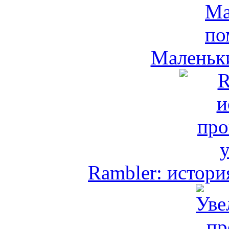
Маленьк
Rambler: истори