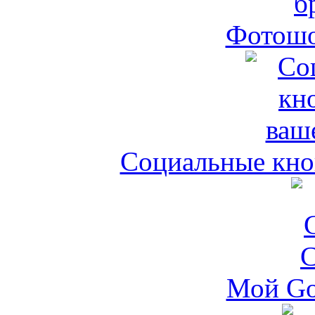
Фотошо
Социальные кноп
Мой Go