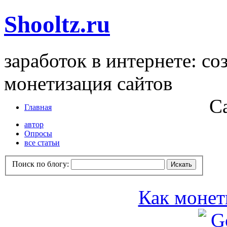
Shooltz.ru
заработок в интернете: со
монетизация сайтов
С
Главная
автор
Опросы
все статьи
Поиск по блогу:
Как монет