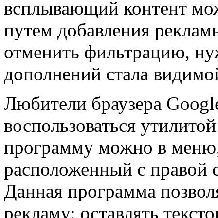
всплывающий контент мо
путем добавления реклам
отменить фильтрацию, нуж
дополнений стала видимо
Любители браузера Googl
воспользоваться утилито
программу можно в меню,
расположенный с правой с
Данная программа позвол
рекламу: оставлять текст