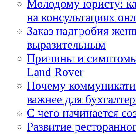
Молодому юристу: ка
на консультациях он
Заказ надгробия жен
выразительным
Причины и симптомы
Land Rover
Почему коммуникатив
важнее для бухгалтер
С чего начинается со
Развитие ресторанно