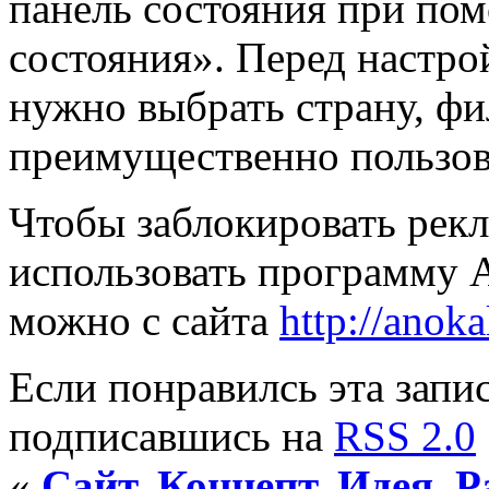
панель состояния при по
состояния». Перед настро
нужно выбрать страну, фи
преимущественно пользова
Чтобы заблокировать рекл
использовать программу A
можно с сайта
http://anoka
Если понравилсь эта запис
подписавшись на
RSS 2.0
«
Сайт. Концепт. Идея. Р