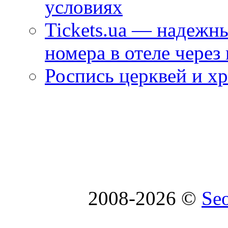
условиях
Tickets.ua — надежн
номера в отеле через
Роспись церквей и х
2008-2026 ©
Se