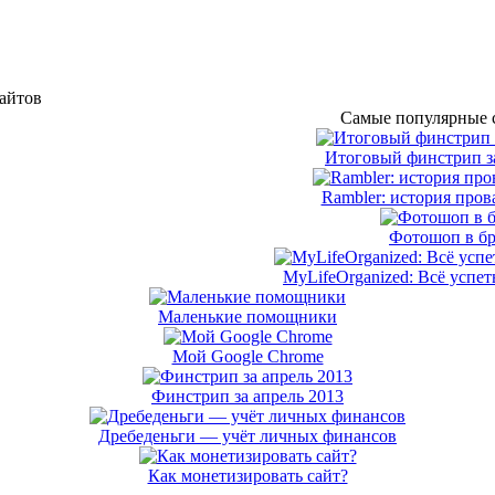
сайтов
Самые популярные с
Итоговый финстрип за
Rambler: история пров
Фотошоп в бр
MyLifeOrganized: Всё успет
Маленькие помощники
Мой Google Chrome
Финстрип за апрель 2013
Дребеденьги — учёт личных финансов
Как монетизировать сайт?