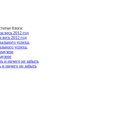
татьи блога:
 весь 2012 год
ального успеха.
аузере
ь и ничего не забыть