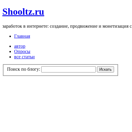
Shooltz.ru
заработок в интернете: создание, продвижение и монетизация 
Главная
автор
Опросы
все статьи
Поиск по блогу: