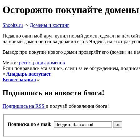
Осторожно покупайте домены
Shooltz.ru
->
Домены и хостинг
Недавно один мой друг купил новый домен, сделал на нём сайт
на новый домен он снова добавил его в Яндекс, на этот раз ус
Вывод: при покупке нового домен проверяйт его (домен) на нали
Метки:
регистрация доменов
Если понравилсь эта запись, следи за ее обсуждением, подпис
«
Анадырь наступает
Бизнес закрыл
»
Подпишись на новости блога!
Подпишись на RSS
и получай обновления блога!
Подписка по e-mail: