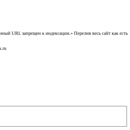
нный URL запрещен к индексации.» Перелив весь сайт как есть
x.ru