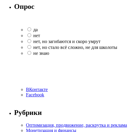
Опрос
да
нет
нет, но загибаются и скоро умрут
нет, но стало всё сложно, не для школоты
не знаю
ВКонтакте
Facebook
Рубрики
Оптимизация, продвижение, раскрутка и реклама
Монетизация и финансы