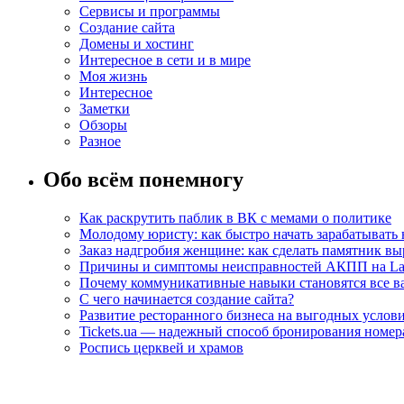
Сервисы и программы
Создание сайта
Домены и хостинг
Интересное в сети и в мире
Моя жизнь
Интересное
Заметки
Обзоры
Разное
Обо всём понемногу
Как раскрутить паблик в ВК с мемами о политике
Молодому юристу: как быстро начать зарабатывать 
Заказ надгробия женщине: как сделать памятник в
Причины и симптомы неисправностей АКПП на La
Почему коммуникативные навыки становятся все ва
С чего начинается создание сайта?
Развитие ресторанного бизнеса на выгодных услов
Tickets.ua — надежный способ бронирования номера
Роспись церквей и храмов