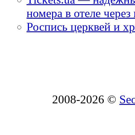
номера в отеле через
Роспись церквей и х
2008-2026 ©
Se