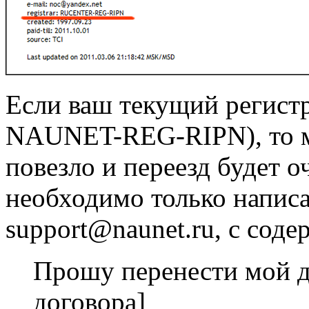
Если ваш текущий регистра
NAUNET-REG-RIPN), то мо
повезло и переезд будет 
необходимо только написа
support@naunet.ru, с сод
Прошу перенести мой д
договора]