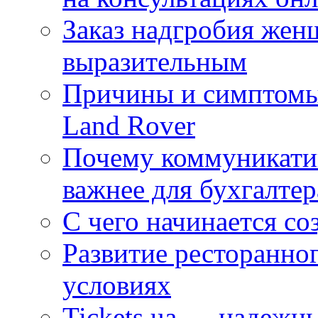
Заказ надгробия жен
выразительным
Причины и симптомы
Land Rover
Почему коммуникатив
важнее для бухгалтер
С чего начинается со
Развитие ресторанно
условиях
Tickets.ua — надежн