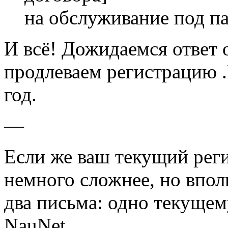
на обслуживание под п
И всё! Дожидаемся ответ 
продлеваем регистрацию .
год.
—
Если же ваш текущий реги
немного сложнее, но впо
два письма: одно текущему
NauNet.