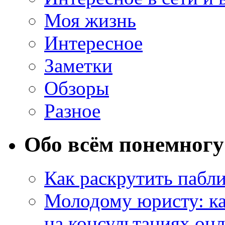
Моя жизнь
Интересное
Заметки
Обзоры
Разное
Обо всём понемногу
Как раскрутить пабл
Молодому юристу: ка
на консультациях он