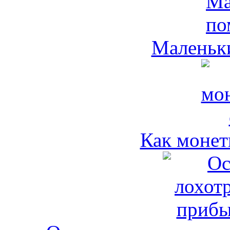
Маленьк
Как монет