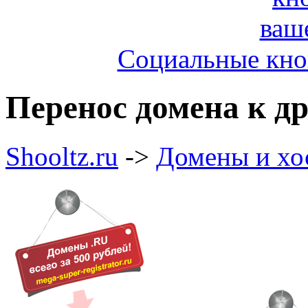
Социальные кноп
Перенос домена к д
Shooltz.ru
->
Домены и хо