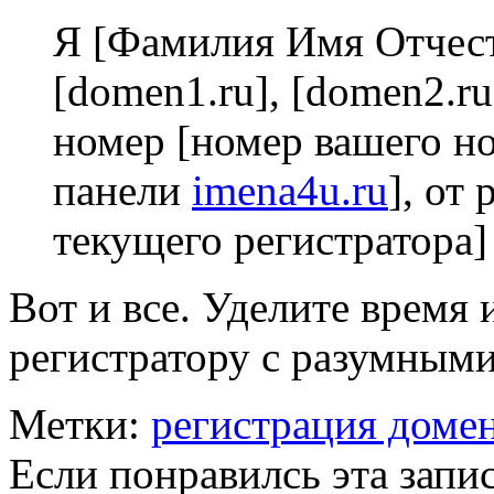
Я [Фамилия Имя Отчес
[domen1.ru], [domen2.ru
номер [номер вашего но
панели
imena4u.ru
], от
текущего регистратора]
Вот и все. Уделите время 
регистратору с разумными
Метки:
регистрация доме
Если понравилсь эта запис