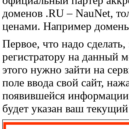
официальный партер аккр
доменов .RU – NauNet, то
ценами. Например домены
Первое, что надо сделать,
регистратору на данный м
этого нужно зайти на сер
поле ввода свой сайт, наж
появившейся информации на
будет указан ваш текущий