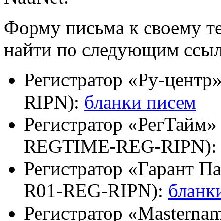
Форму письма к своему т
найти по следующим ссы
Регистратор «Ру-центр
RIPN):
бланки писем
Регистратор «РегТайм» –
REGTIME-REG-RIPN)
Регистратор «Гарант Пар
R01-REG-RIPN):
бланк
Регистратор «Masterna