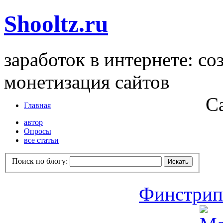
Shooltz.ru
заработок в интернете: со
монетизация сайтов
С
Главная
автор
Опросы
все статьи
Поиск по блогу:
Финстрип 