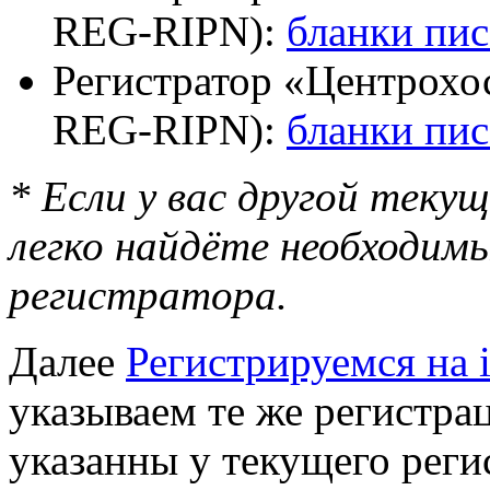
REG-RIPN):
бланки пи
Регистратор «Центрохо
REG-RIPN):
бланки пи
* Если у вас другой теку
легко найдёте необходимы
регистратора.
Далее
Регистрируемся на 
указываем те же регистра
указанны у текущего реги