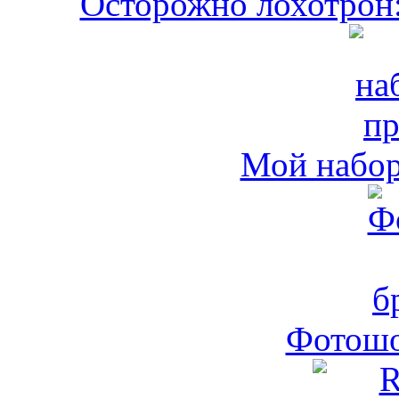
Осторожно лохотрон:
Мой набо
Фотошо