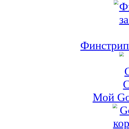
Финстрип 
Мой Go