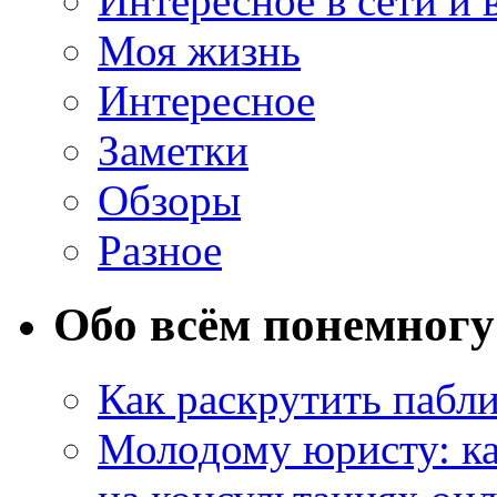
Интересное в сети и 
Моя жизнь
Интересное
Заметки
Обзоры
Разное
Обо всём понемногу
Как раскрутить пабл
Молодому юристу: ка