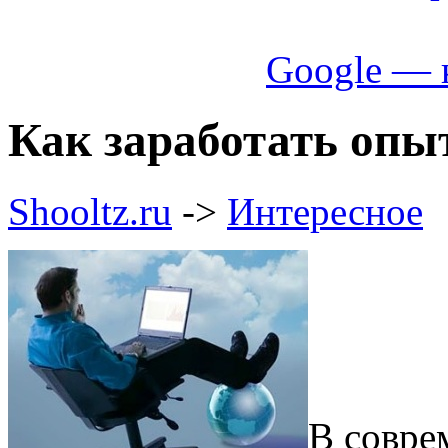
Google — 
Как заработать опы
Shooltz.ru
->
Интересное
В совре