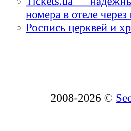
Tickets.ua — надежн
номера в отеле через
Роспись церквей и х
2008-2026 ©
Se