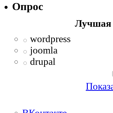
Опрос
Лучшая 
wordpress
joomla
drupal
Показа
ВКонтакте