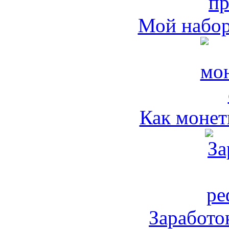
Мой набо
Как монет
Заработо