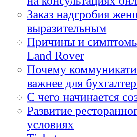
на консультациях он
Заказ надгробия жен
выразительным
Причины и симптомы
Land Rover
Почему коммуникатив
важнее для бухгалтер
С чего начинается со
Развитие ресторанно
условиях