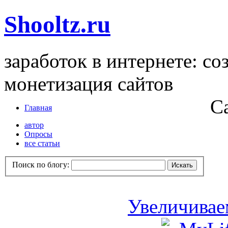
Shooltz.ru
заработок в интернете: со
монетизация сайтов
С
Главная
автор
Опросы
все статьи
Поиск по блогу:
Увеличивае