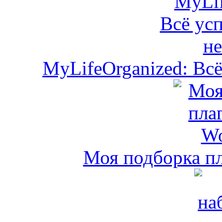
MyLifeOrganized: Всё
Моя подборка пл