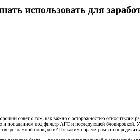
чинать использовать для зарабо
ть хороший совет о том, как важно с осторожностью относиться 
 но и попаданием под фильтр АГС и последующей блокировкой. У 
естве рекламной площадки? По каким параметрам это определить