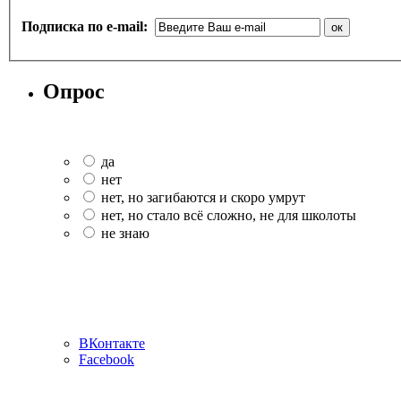
Подписка по e-mail:
Опрос
да
нет
нет, но загибаются и скоро умрут
нет, но стало всё сложно, не для школоты
не знаю
ВКонтакте
Facebook