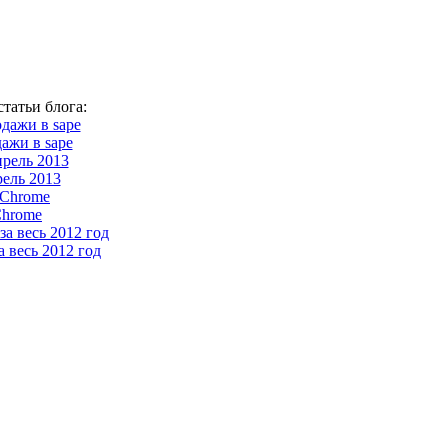
татьи блога:
ажи в sape
ель 2013
Chrome
 весь 2012 год