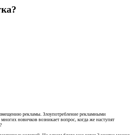
тка?
к размещению рекламы. Злоупотребление рекламными
многих новичков возникает вопрос, когда же наступят
?