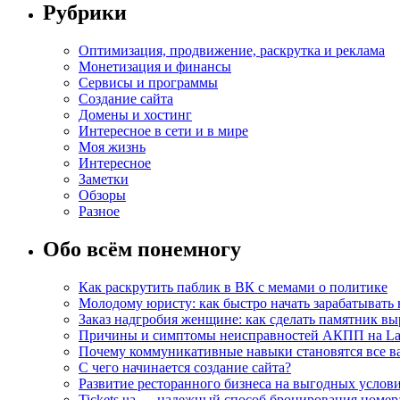
Рубрики
Оптимизация, продвижение, раскрутка и реклама
Монетизация и финансы
Сервисы и программы
Создание сайта
Домены и хостинг
Интересное в сети и в мире
Моя жизнь
Интересное
Заметки
Обзоры
Разное
Обо всём понемногу
Как раскрутить паблик в ВК с мемами о политике
Молодому юристу: как быстро начать зарабатывать 
Заказ надгробия женщине: как сделать памятник в
Причины и симптомы неисправностей АКПП на La
Почему коммуникативные навыки становятся все ва
С чего начинается создание сайта?
Развитие ресторанного бизнеса на выгодных услов
Tickets.ua — надежный способ бронирования номера