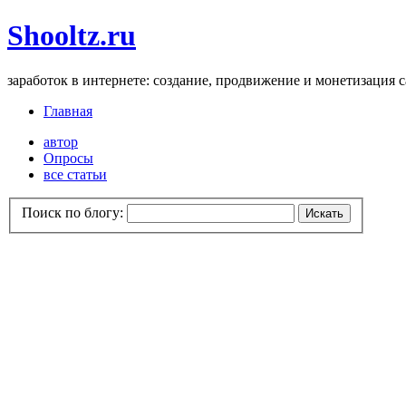
Shooltz.ru
заработок в интернете: создание, продвижение и монетизация 
Главная
автор
Опросы
все статьи
Поиск по блогу: