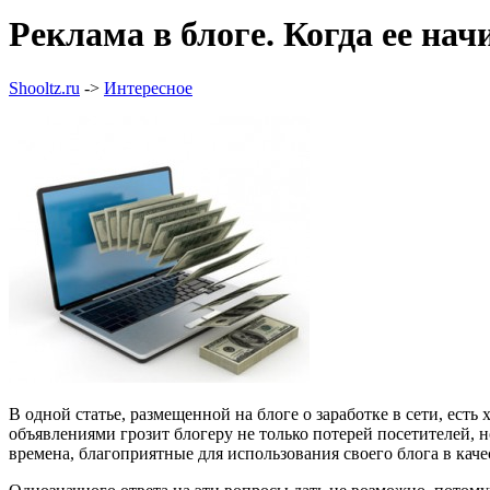
Реклама в блоге. Когда ее на
Shooltz.ru
->
Интересное
В одной статье, размещенной на блоге о заработке в сети, ес
объявлениями грозит блогеру не только потерей посетителей,
времена, благоприятные для использования своего блога в кач