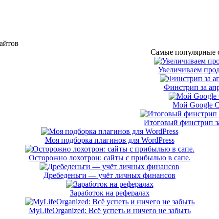
сайтов
Самые популярные с
Увеличиваем прод
Финстрип за апр
Мой Google 
Итоговый финстрип за
Моя подборка плагинов для WordPress
Осторожно лохотрон: сайты с прибылью в сапе.
Дребеденьги — учёт личных финансов
Заработок на рефералах
MyLifeOrganized: Всё успеть и ничего не забыть