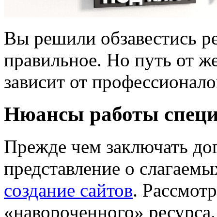
Вы решили обзавестись р
правильное. Но путь от ж
зависит от профессионало
Нюансы работы специ
Прежде чем заключать дог
представление о слагаемы
создание сайтов
. Рассмот
«навороченного» ресурса.