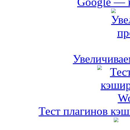
Google — 
Увеличивае
Тест плагинов кэш