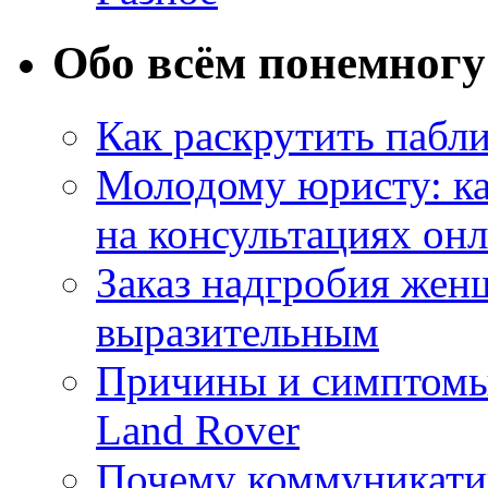
Обо всём понемногу
Как раскрутить пабл
Молодому юристу: ка
на консультациях он
Заказ надгробия жен
выразительным
Причины и симптомы
Land Rover
Почему коммуникатив