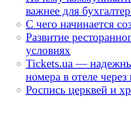
важнее для бухгалтер
С чего начинается со
Развитие ресторанно
условиях
Tickets.ua — надежн
номера в отеле через
Роспись церквей и х