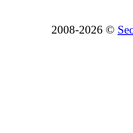
2008-2026 ©
Se