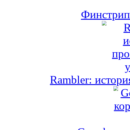
Финстрип 
Rambler: истори