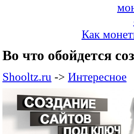
Как монет
Во что обойдется со
Shooltz.ru
->
Интересное