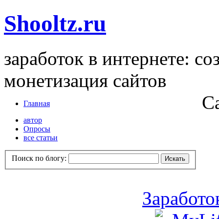
Shooltz.ru
заработок в интернете: со
монетизация сайтов
С
Главная
автор
Опросы
все статьи
Поиск по блогу:
Заработо