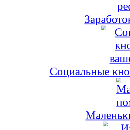
Заработо
Социальные кноп
Маленьк