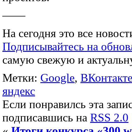
——
На сегодня это все новост
Подписывайтесь на обнов
самую свежую и актуаль
Метки:
Google
,
ВКонтакт
яндекс
Если понравилсь эта запис
подписавшись на
RSS 2.0
«
Итоги конкурса «300 