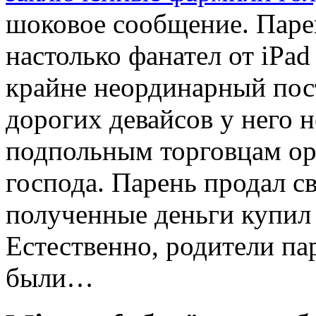
шоковое сообщение. Парен
настолько фанател от iPad
крайне неординарный пост
дорогих девайсов у него н
подпольным торговцам орг
господа. Парень продал с
полученные деньги купил 
Естественно, родители па
были…