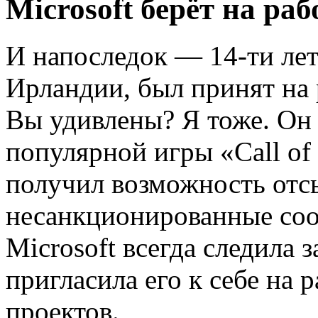
Microsoft берёт на раб
И напоследок — 14-ти ле
Ирландии, был принят на 
Вы удивлены? Я тоже. Он
популярной игры «Call of 
получил возможность отс
несанкционированные соо
Microsoft всегда следила 
пригласила его к себе на 
проектов.