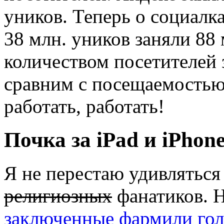
уников. Теперь о социалк
38 млн. уников заняли 88 
количеством посетителей 
сравним с посещаемостью
работать, работать!
Почка за iPad и iPhon
Я не перестаю удивлятьс
религиозных
фанатиков. 
заключенные фармили гол