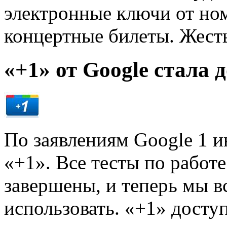
электронные ключи от ном
концертные билеты. Жест
«+1» от Google стала 
По заявлениям Google 1 
«+1». Все тесты по работ
завершены, и теперь мы в
использовать. «+1» досту