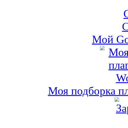
Мой Go
Моя подборка пл