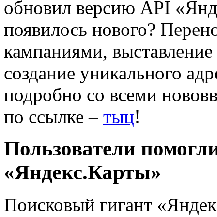
обновил версию API «Янде
появилось нового? Перен
кампаниями, выставление 
создание уникального адр
подробно со всеми новов
по ссылке –
тыц
!
Пользователи помогл
«Яндекс.Карты»
Поисковый гигант «Яндек