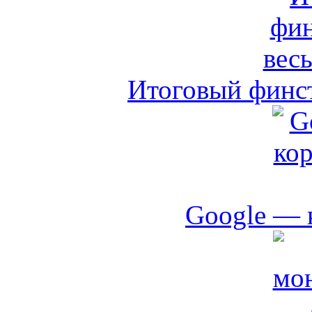
Итоговый финст
Google — 