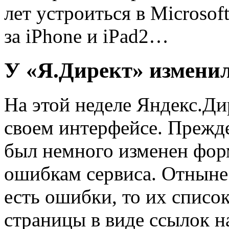
лет устроиться в Microso
за iPhone и iPad2…
У «Я.Директ» измени
На этой неделе Яндекс.Ди
своем интерфейсе. Прежде 
был немного изменен фор
ошибкам сервиса. Отныне
есть ошибки, то их списо
страницы в виде ссылок н