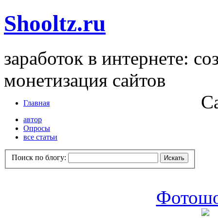
Shooltz.ru
заработок в интернете: со
монетизация сайтов
С
Главная
автор
Опросы
все статьи
Поиск по блогу:
Фотошо