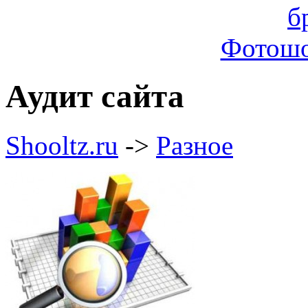
Фотошо
Аудит сайта
Shooltz.ru
->
Разное