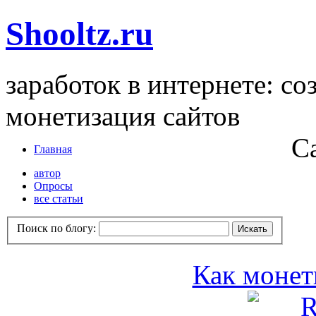
Shooltz.ru
заработок в интернете: со
монетизация сайтов
С
Главная
автор
Опросы
все статьи
Поиск по блогу:
Как монет