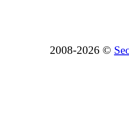
2008-2026 ©
Se