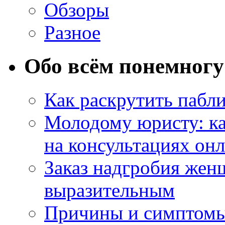
Обзоры
Разное
Обо всём понемногу
Как раскрутить пабл
Молодому юристу: ка
на консультациях он
Заказ надгробия жен
выразительным
Причины и симптомы