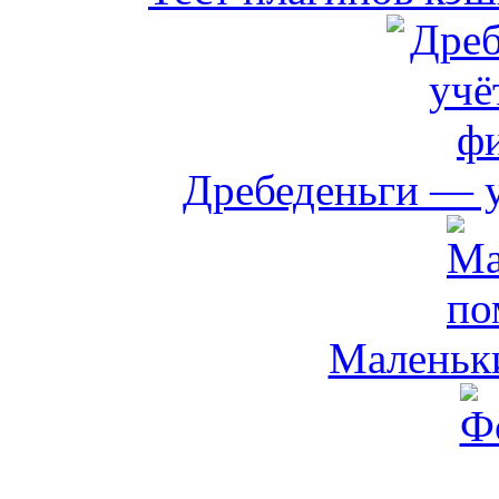
Дребеденьги — 
Маленьк