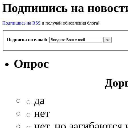
Подпишись на новости
Подпишись на RSS
и получай обновления блога!
Подписка по e-mail:
Опрос
Дор
да
нет
нет, но загибаются 