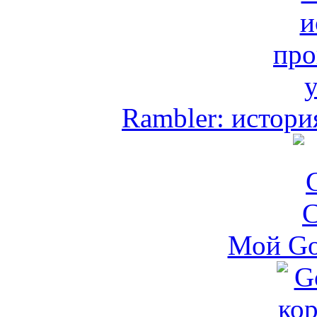
Rambler: истори
Мой Go