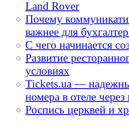
Land Rover
Почему коммуникатив
важнее для бухгалтер
С чего начинается со
Развитие ресторанно
условиях
Tickets.ua — надежн
номера в отеле через
Роспись церквей и х