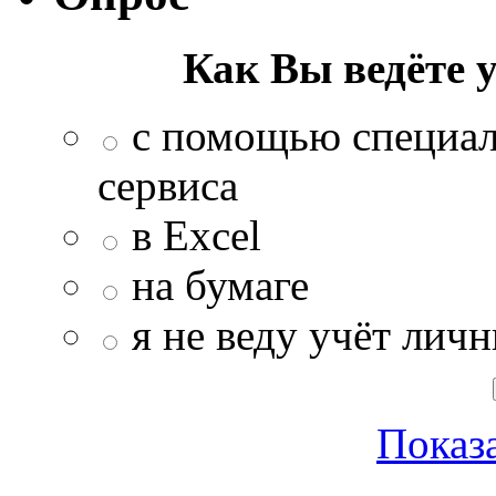
Как Вы ведёте 
с помощью специал
сервиса
в Excel
на бумаге
я не веду учёт лич
Показа