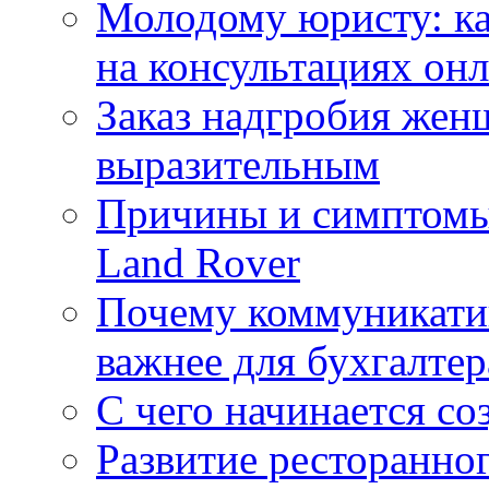
Молодому юристу: ка
на консультациях он
Заказ надгробия жен
выразительным
Причины и симптомы
Land Rover
Почему коммуникатив
важнее для бухгалтер
С чего начинается со
Развитие ресторанно