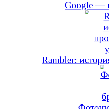
Google — 
Rambler: истори
Фотошо