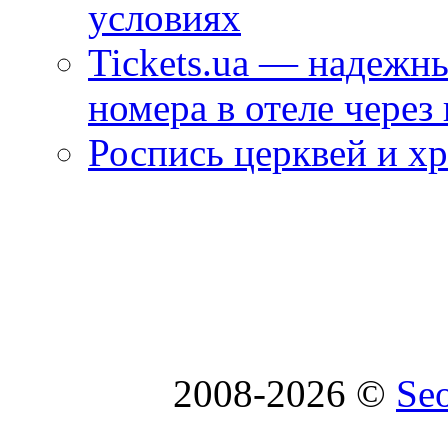
условиях
Tickets.ua — надежн
номера в отеле через
Роспись церквей и х
2008-2026 ©
Se