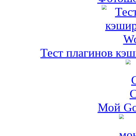
Тест плагинов кэш
Мой Go