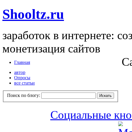
Shooltz.ru
заработок в интернете: со
монетизация сайтов
С
Главная
автор
Опросы
все статьи
Поиск по блогу:
Социальные кноп