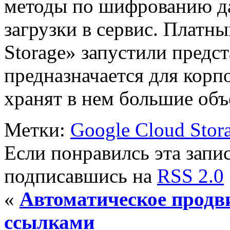
методы по шифрованию д
загрузки в сервис. Платн
Storage» запустили предст
предназначается для корп
хранят в нем большие об
Метки:
Google Cloud Stor
Если понравилсь эта запис
подписавшись на
RSS 2.0
«
Автоматическое продв
ссылками