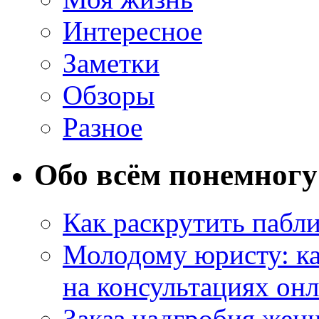
Интересное
Заметки
Обзоры
Разное
Обо всём понемногу
Как раскрутить пабл
Молодому юристу: ка
на консультациях он
Заказ надгробия жен