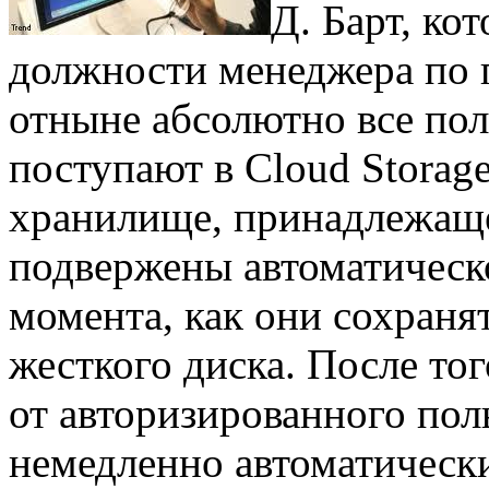
Д. Барт, ко
должности менеджера по п
отныне абсолютно все пол
поступают в Cloud Storage
хранилище, принадлежаще
подвержены автоматическ
момента, как они сохраня
жесткого диска. После тог
от авторизированного пол
немедленно автоматическ