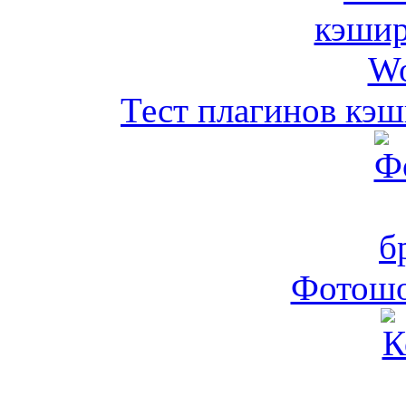
Тест плагинов кэш
Фотошо