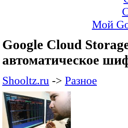
Мой Go
Google Cloud Storag
автоматическое ши
Shooltz.ru
->
Разное