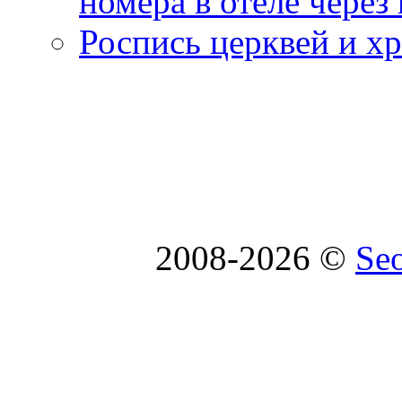
номера в отеле через
Роспись церквей и х
2008-2026 ©
Se