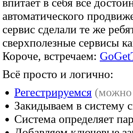
впитает в себя все достои
автоматического продвижен
сервис сделали те же ребя
сверхполезные сервисы ка
Короче, встречаем:
GоGet
Всё просто и логично:
Регестрируемся
(можно 
Закидываем в систему с
Система определяет па
Добавляем ключевые з