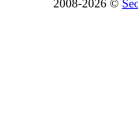
2008-2026 ©
Se