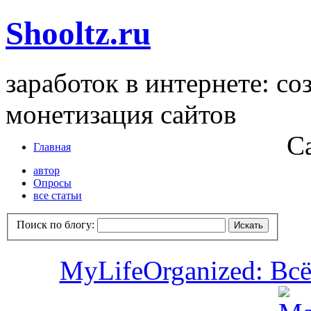
Shooltz.ru
заработок в интернете: со
монетизация сайтов
С
Главная
автор
Опросы
все статьи
Поиск по блогу:
MyLifeOrganized: Всё