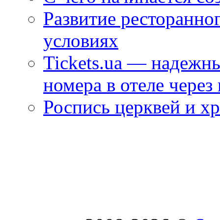
Развитие ресторанно
условиях
Tickets.ua — надежн
номера в отеле через
Роспись церквей и х