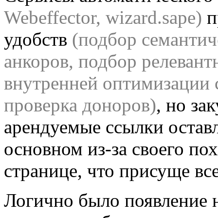
Webeffector, wizard.sape)
п
удобств
(подбор семантич
анкоров, подбор релевант
внутренней оптимизации с
проверка доноров)
, но за
арендуемые ссылки оставл
основном из-за своего по
странице, что присуще в
Логично было появление н