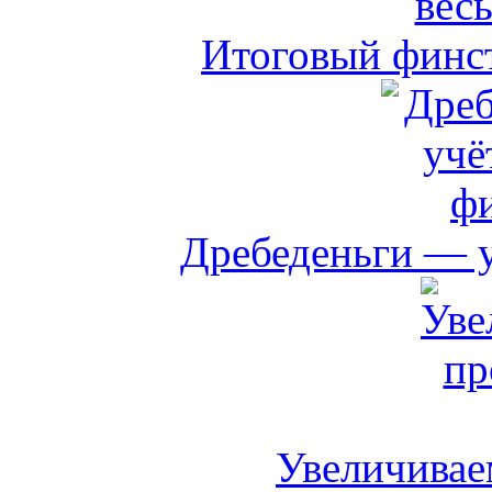
Итоговый финст
Дребеденьги — 
Увеличивае