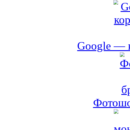
Google — 
Фотошо