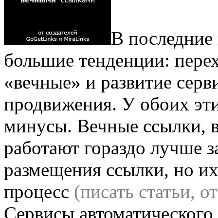
В последние 
большие тенденции: перех
«вечные» и развитие серв
продвижения. У обоих эти
минусы. Вечные ссылки, в
работают гораздо лучше за
размещения ссылки, но и
процесс
(писать статьи, о
Сервисы автоматическог