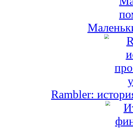
Маленьк
Rambler: истори