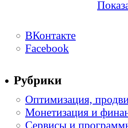
Показа
ВКонтакте
Facebook
Рубрики
Оптимизация, продви
Монетизация и фина
Сервисы и программ