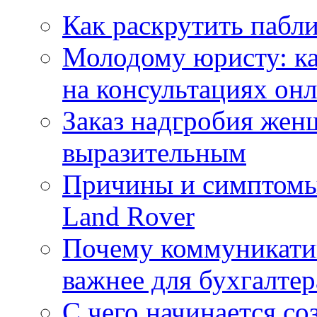
Как раскрутить пабл
Молодому юристу: ка
на консультациях он
Заказ надгробия жен
выразительным
Причины и симптомы
Land Rover
Почему коммуникатив
важнее для бухгалтер
С чего начинается со