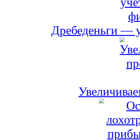
Дребеденьги — 
Увеличивае