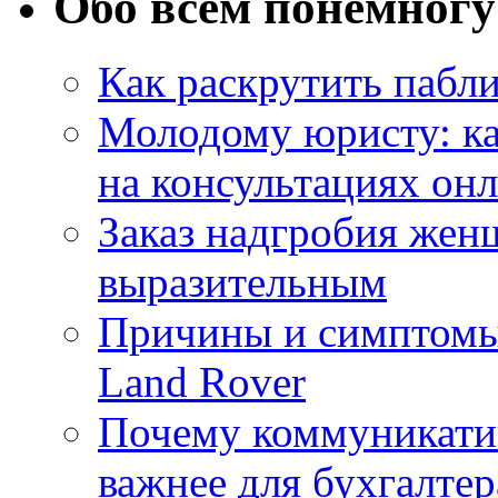
Обо всём понемногу
Как раскрутить пабл
Молодому юристу: ка
на консультациях он
Заказ надгробия жен
выразительным
Причины и симптомы
Land Rover
Почему коммуникатив
важнее для бухгалтер