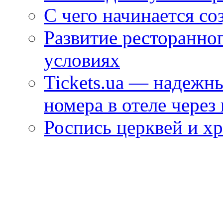
С чего начинается со
Развитие ресторанно
условиях
Tickets.ua — надежн
номера в отеле через
Роспись церквей и х