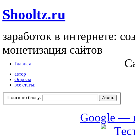
Shooltz.ru
заработок в интернете: со
монетизация сайтов
С
Главная
автор
Опросы
все статьи
Поиск по блогу:
Google — 