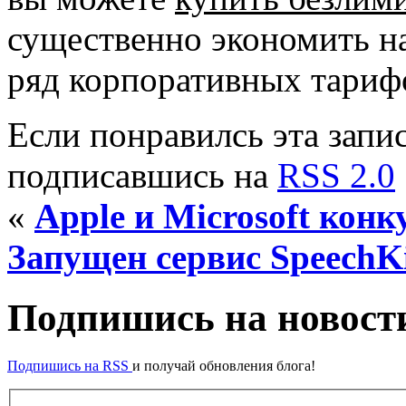
существенно экономить на
ряд корпоративных тариф
Если понравилсь эта запис
подписавшись на
RSS 2.0
«
Apple и Microsoft конк
Запущен сервис SpeechK
Подпишись на новости
Подпишись на RSS
и получай обновления блога!