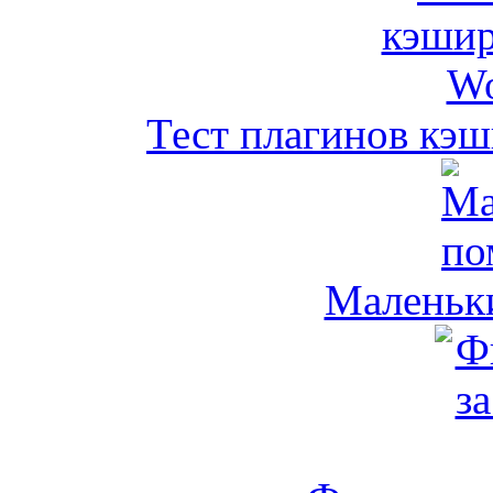
Тест плагинов кэш
Маленьк