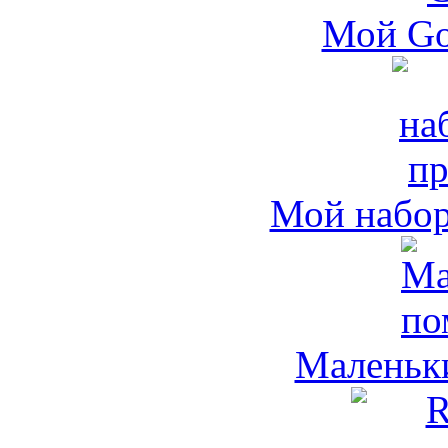
Мой Go
Мой набо
Маленьк