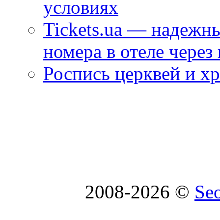
условиях
Tickets.ua — надежн
номера в отеле через
Роспись церквей и х
2008-2026 ©
Se