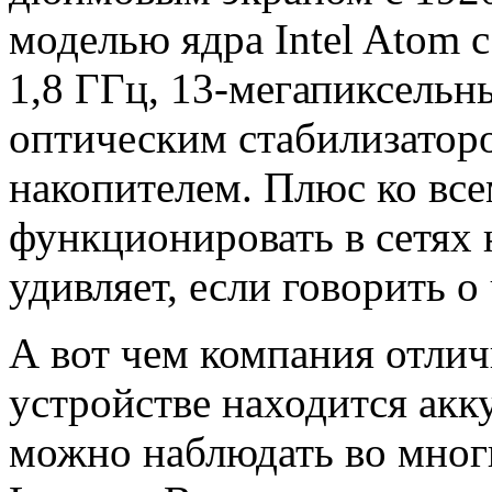
моделью ядра Intel Atom 
1,8 ГГц, 13-мегапиксель
оптическим стабилизатор
накопителем. Плюс ко все
функционировать в сетях 
удивляет, если говорить о
А вот чем компания отлич
устройстве находится акк
можно наблюдать во мног