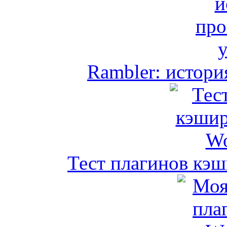
Rambler: истори
Тест плагинов кэш