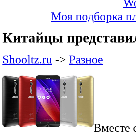
Моя подборка пл
Китайцы представи
Shooltz.ru
->
Разное
Вместе 