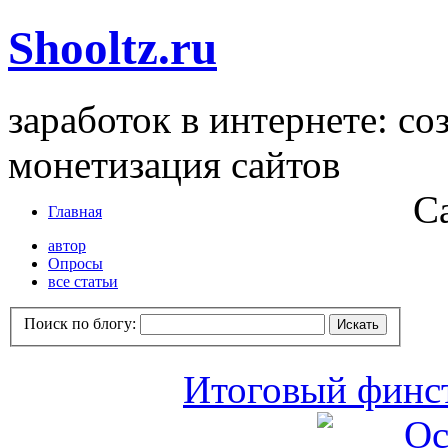
Shooltz.ru
заработок в интернете: со
монетизация сайтов
С
Главная
автор
Опросы
все статьи
Поиск по блогу:
Итоговый финст