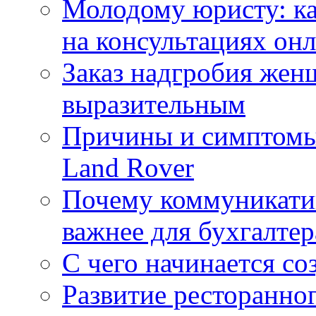
Молодому юристу: ка
на консультациях он
Заказ надгробия жен
выразительным
Причины и симптомы
Land Rover
Почему коммуникатив
важнее для бухгалтер
С чего начинается со
Развитие ресторанно