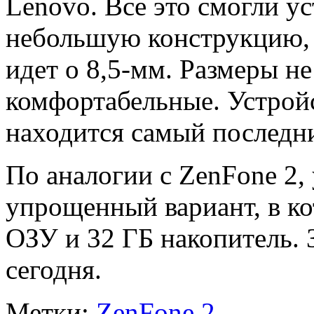
Lenovo. Все это смогли у
небольшую конструкцию, в
идет о 8,5-мм. Размеры не
комфортабельные. Устрой
находится самый последни
По аналогии с ZenFone 2,
упрощенный вариант, в ко
ОЗУ и 32 ГБ накопитель. 
сегодня.
Метки:
ZenFone 2