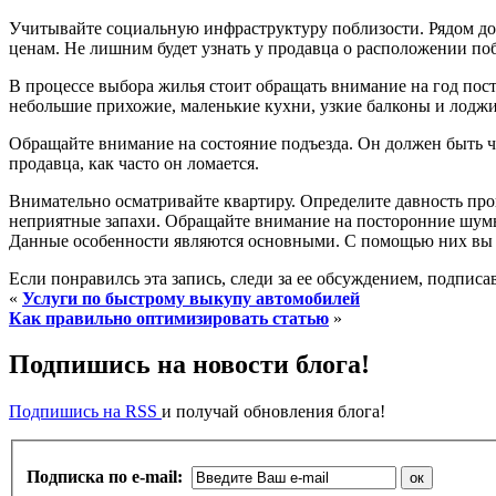
Учитывайте социальную инфраструктуру поблизости. Рядом до
ценам. Не лишним будет узнать у продавца о расположении поб
В процессе выбора жилья стоит обращать внимание на год пос
небольшие прихожие, маленькие кухни, узкие балконы и лоджи
Обращайте внимание на состояние подъезда. Он должен быть ч
продавца, как часто он ломается.
Внимательно осматривайте квартиру. Определите давность про
неприятные запахи. Обращайте внимание на посторонние шумы 
Данные особенности являются основными. С помощью них вы 
Если понравилсь эта запись, следи за ее обсуждением, подпис
«
Услуги по быстрому выкупу автомобилей
Как правильно оптимизировать статью
»
Подпишись на новости блога!
Подпишись на RSS
и получай обновления блога!
Подписка по e-mail: