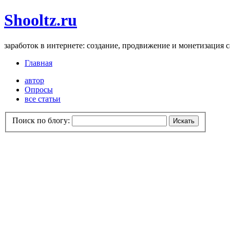
Shooltz.ru
заработок в интернете: создание, продвижение и монетизация 
Главная
автор
Опросы
все статьи
Поиск по блогу: