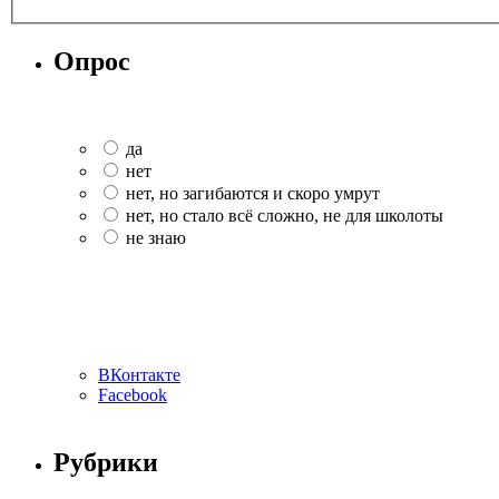
Опрос
да
нет
нет, но загибаются и скоро умрут
нет, но стало всё сложно, не для школоты
не знаю
ВКонтакте
Facebook
Рубрики