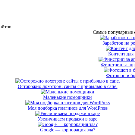
сайтов
Самые популярные с
Заработок на р
Контент для 
Финстрип за апр
Фотошоп в бр
Осторожно лохотрон: сайты с прибылью в сапе.
Маленькие помощники
Моя подборка плагинов для WordPress
Увеличиваем продажи в sape
Google — корпорация зла?