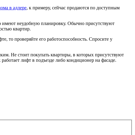
дома в адлере
, к примеру, сейчас продаются по доступным
сто имеют неудобную планировку. Обычно присутствуют
остью квартир.
е, то проверяйте его работоспособность. Спросите у
ским. Не стоит покупать квартиры, в которых присутствуют
работает лифт в подъезде либо кондиционер на фасаде.