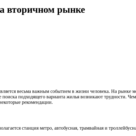
а вторичном рынке
вляется весьма важным событием в жизни человека. На рынке м
е поиска подходящего варианта жилья возникают трудности. Чем
 некоторые рекомендации.
сполагается станция метро, автобусная, трамвайная и троллейбу