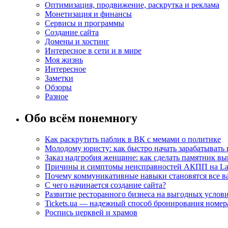
Оптимизация, продвижение, раскрутка и реклама
Монетизация и финансы
Сервисы и программы
Создание сайта
Домены и хостинг
Интересное в сети и в мире
Моя жизнь
Интересное
Заметки
Обзоры
Разное
Обо всём понемногу
Как раскрутить паблик в ВК с мемами о политике
Молодому юристу: как быстро начать зарабатывать 
Заказ надгробия женщине: как сделать памятник в
Причины и симптомы неисправностей АКПП на La
Почему коммуникативные навыки становятся все ва
С чего начинается создание сайта?
Развитие ресторанного бизнеса на выгодных услов
Tickets.ua — надежный способ бронирования номера
Роспись церквей и храмов