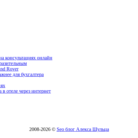
на консультациях онлайн
ыразительным
nd Rover
жнее для бухгалтера
иях
 в отеле через интернет
2008-2026 ©
Seo блог Алекса Шульца