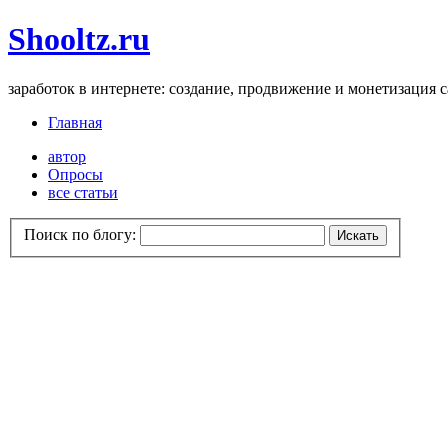
Shooltz.ru
заработок в интернете: создание, продвижение и монетизация 
Главная
автор
Опросы
все статьи
Поиск по блогу: