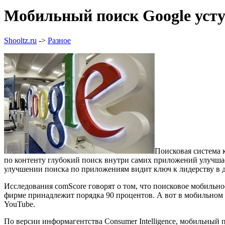
Мобильный поиск Google усту
Shooltz.ru
->
Разное
Поисковая система 
по контенту глубокий поиск внутри самих приложений улучшает
улучшении поиска по приложениям видит ключ к лидерству в д
Исследования comScore говорят о том, что поисковое мобильно
фирме принадлежит порядка 90 процентов. А вот в мобильном с
YouTube.
По версии информагентства Consumer Intelligence, мобильный