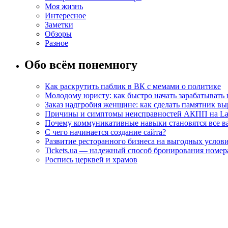
Моя жизнь
Интересное
Заметки
Обзоры
Разное
Обо всём понемногу
Как раскрутить паблик в ВК с мемами о политике
Молодому юристу: как быстро начать зарабатывать 
Заказ надгробия женщине: как сделать памятник в
Причины и симптомы неисправностей АКПП на La
Почему коммуникативные навыки становятся все ва
С чего начинается создание сайта?
Развитие ресторанного бизнеса на выгодных услов
Tickets.ua — надежный способ бронирования номера
Роспись церквей и храмов