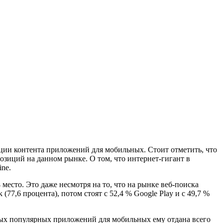
ции контента приложений для мобильных. Стоит отметить, что
позиций на данном рынке. О том, что интернет-гигант в
ne.
место. Это даже несмотря на то, что на рынке веб-поиска
7,6 процента), потом стоят с 52,4 % Google Play и с 49,7 %
амых популярных приложений для мобильных ему отдана всего