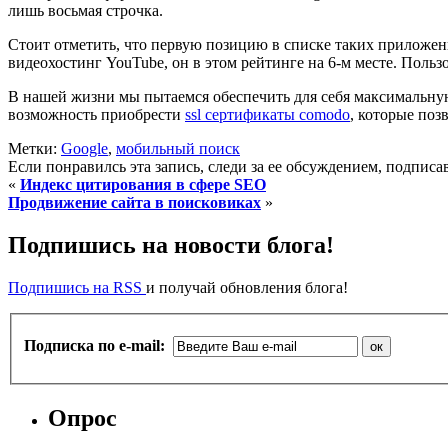
лишь восьмая строчка.
Стоит отметить, что первую позицию в списке таких приложен
видеохостинг YouTube, он в этом рейтинге на 6-м месте. Польз
В нашей жизни мы пытаемся обеспечить для себя максимальную
возможность приобрести
ssl сертификаты comodo
, которые поз
Метки:
Google
,
мобильный поиск
Если понравилсь эта запись, следи за ее обсуждением, подпис
«
Индекс цитирования в сфере SEO
Продвижение сайта в поисковиках
»
Подпишись на новости блога!
Подпишись на RSS
и получай обновления блога!
Подписка по e-mail:
Опрос