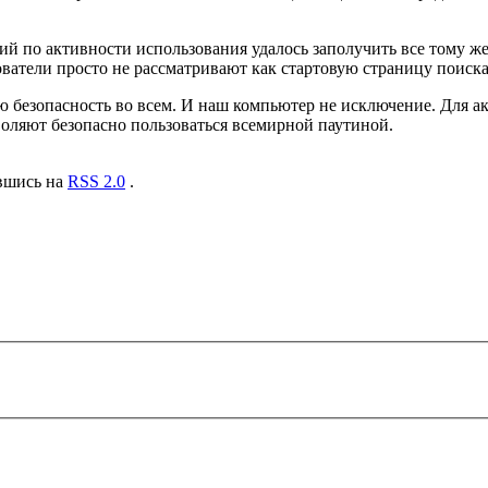
ий по активности использования удалось заполучить все тому ж
ователи просто не рассматривают как стартовую страницу поиска
 безопасность во всем. И наш компьютер не исключение. Для а
воляют безопасно пользоваться всемирной паутиной.
авшись на
RSS 2.0
.