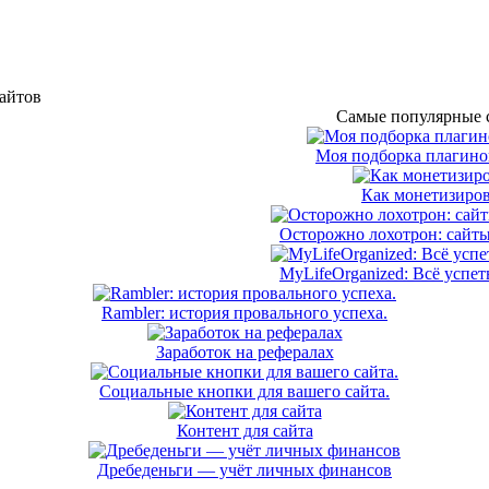
сайтов
Самые популярные с
Моя подборка плагинов
Как монетизиров
Осторожно лохотрон: сайты
MyLifeOrganized: Всё успет
Rambler: история провального успеха.
Заработок на рефералах
Социальные кнопки для вашего сайта.
Контент для сайта
Дребеденьги — учёт личных финансов