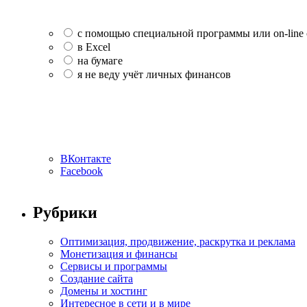
с помощью специальной программы или on-line 
в Excel
на бумаге
я не веду учёт личных финансов
ВКонтакте
Facebook
Рубрики
Оптимизация, продвижение, раскрутка и реклама
Монетизация и финансы
Сервисы и программы
Создание сайта
Домены и хостинг
Интересное в сети и в мире