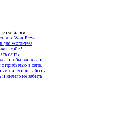
татьи блога:
 для WordPress
ать сайт?
 с прибылью в сапе.
ь и ничего не забыть