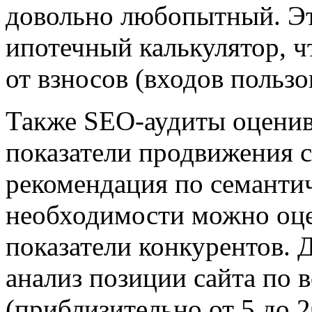
довольно любопытный. Эт
ипотечный калькулятор, ч
от взносов (входов пользо
Также SEO-аудиты оценив
показатели продвижения с
рекомендация по семантич
необходимости можно оце
показатели конкурентов. 
анализ позиции сайта по 
(приблизительно от 5 до 