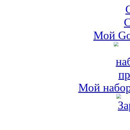
Мой Go
Мой набо