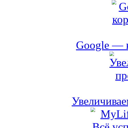
Google — 
Увеличивае