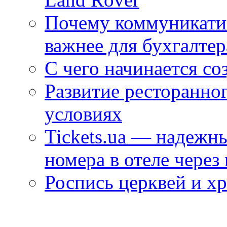
Почему коммуникатив
важнее для бухгалтер
С чего начинается со
Развитие ресторанно
условиях
Tickets.ua — надежн
номера в отеле через
Роспись церквей и х