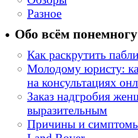
Разное
Обо всём понемногу
Как раскрутить пабл
Молодому юристу: ка
на консультациях он
Заказ надгробия жен
выразительным
Причины и симптомы
Land Rover