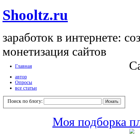
Shooltz.ru
заработок в интернете: со
монетизация сайтов
С
Главная
автор
Опросы
все статьи
Поиск по блогу:
Моя подборка пл