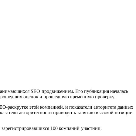
занимающихся SEO-продвижением. Его публикация началась
е прошедших оценок и прошедшую временную проверку.
EO-раскрутке этой компанией, и показатели авторитета данных
казатели авторитетности приводят к занятию высокой позиции
и зарегистрировавшихся 100 компаний-участниц.