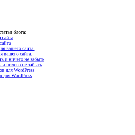
татьи блога:
сайта
я вашего сайта.
ь и ничего не забыть
 для WordPress