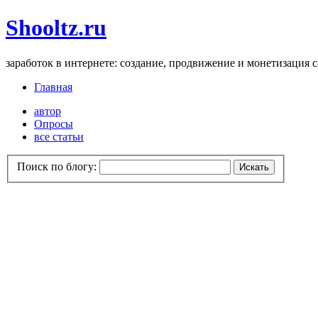
Shooltz.ru
заработок в интернете: создание, продвижение и монетизация 
Главная
автор
Опросы
все статьи
Поиск по блогу: