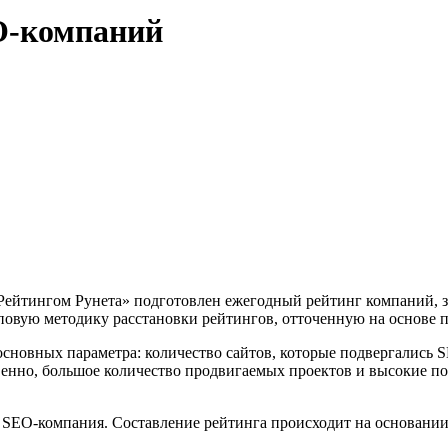
O-компаний
Рейтингом Рунета» подготовлен ежегодный рейтинг компаний, 
типовую методику расстановки рейтингов, отточенную на основ
сновных параметра: количество сайтов, которые подвергались S
енно, большое количество продвигаемых проектов и высокие по
я SEO-компания. Составление рейтинга происходит на основани