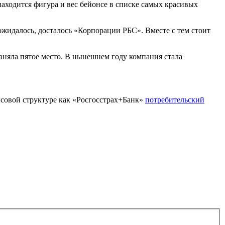
находится фигура и вес бейонсе в списке самых красивых
жидалось, досталось «Корпорации РБС». Вместе с тем стоит
заняла пятое место. В нынешнем году компания стала
ансовой структуре как «Росгосстрах+Банк»
потребительский