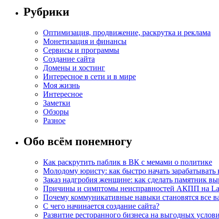
Рубрики
Оптимизация, продвижение, раскрутка и реклама
Монетизация и финансы
Сервисы и программы
Создание сайта
Домены и хостинг
Интересное в сети и в мире
Моя жизнь
Интересное
Заметки
Обзоры
Разное
Обо всём понемногу
Как раскрутить паблик в ВК с мемами о политике
Молодому юристу: как быстро начать зарабатывать 
Заказ надгробия женщине: как сделать памятник в
Причины и симптомы неисправностей АКПП на La
Почему коммуникативные навыки становятся все ва
С чего начинается создание сайта?
Развитие ресторанного бизнеса на выгодных услов