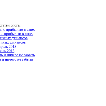
татьи блога:
 с прибылью в сапе.
ичных финансов
ель 2013
ь и ничего не забыть