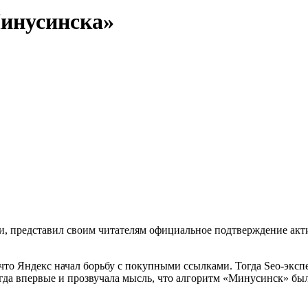
инусинска»
ти, представил своим читателям официальное подтверждение ак
что Яндекс начал борьбу с покупными ссылками. Тогда Seo-эксп
огда впервые и прозвучала мысль, что алгоритм «Минусинск» б