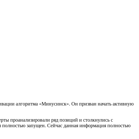
тивации алгоритма «Минусинск». Он призван начать активную
ерты проанализировали ряд позиций и столкнулись с
ыл полностью запущен. Сейчас данная информация полностью