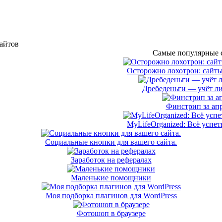
сайтов
Самые популярные с
Осторожно лохотрон: сайты
Дребеденьги — учёт л
Финстрип за апр
MyLifeOrganized: Всё успет
Социальные кнопки для вашего сайта.
Заработок на рефералах
Маленькие помощники
Моя подборка плагинов для WordPress
Фотошоп в браузере