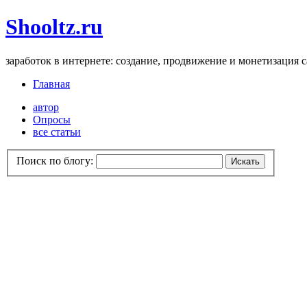
Shooltz.ru
заработок в интернете: создание, продвижение и монетизация 
Главная
автор
Опросы
все статьи
Поиск по блогу: