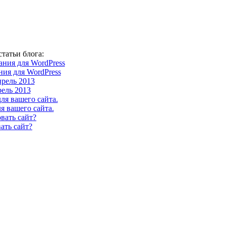
татьи блога:
ия для WordPress
ель 2013
я вашего сайта.
ать сайт?