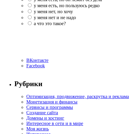
у меня есть, но пользуюсь редко
у меня нет, но хочу
у меня нет и не надо
а что это такое?
ВКонтакте
Facebook
Рубрики
Оптимизация, продвижение, раскрутка и реклама
Монетизация и финансы
Сервисы и программы
Создание сайта
Домены и хостинг
Интересное в сети и в мире
Моя жизнь