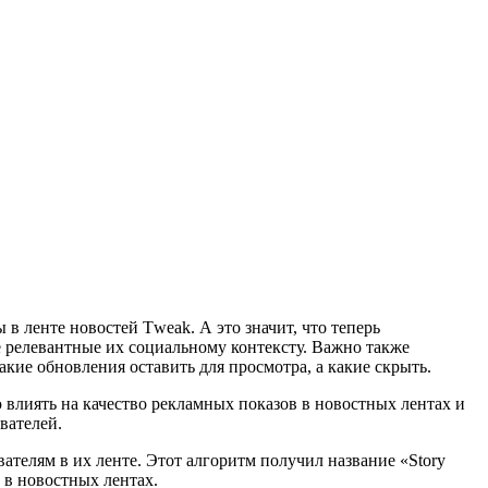
в ленте новостей Тweak. А это значит, что теперь
е релевантные их социальному контексту. Важно также
акие обновления оставить для просмотра, а какие скрыть.
 влиять на качество рекламных показов в новостных лентах и
вателей.
ателям в их ленте. Этот алгоритм получил название «Story
 в новостных лентах.