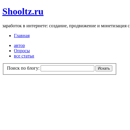
Shooltz.ru
заработок в интернете: создание, продвижение и монетизация 
Главная
автор
Опросы
все статьи
Поиск по блогу: