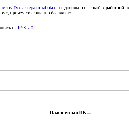
иком бухгалтера от rabota.nur
с довольно высокой заработной п
зюме, причем совершенно бесплатно.
авшись на
RSS 2.0
.
Планшетный ПК ...