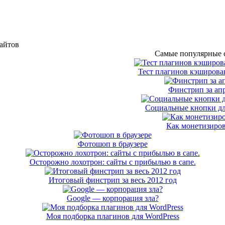
сайтов
Самые популярные с
Тест плагинов кэширован
Финстрип за апр
Социальные кнопки дл
Как монетизиров
Фотошоп в браузере
Осторожно лохотрон: сайты с прибылью в сапе.
Итоговый финстрип за весь 2012 год
Google — корпорация зла?
Моя подборка плагинов для WordPress