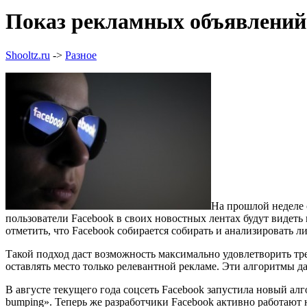
Показ рекламных объявлений
Shooltz.ru
->
Разное
На прошлой неделе с
пользователи Facebook в своих новостных лентах будут видет
отметить, что Facebook собирается собирать и анализировать л
Такой подход даст возможность максимально удовлетворить тр
оставлять место только релевантной рекламе. Эти алгоритмы д
В августе текущего года соцсеть Facebook запустила новый ал
bumping». Теперь же разработчики Facebook активно работают 