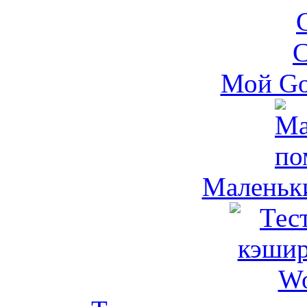
Мой Go
Маленьк