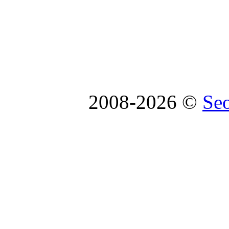
2008-2026 ©
Se