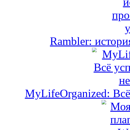
Rambler: истори
MyLifeOrganized: Всё