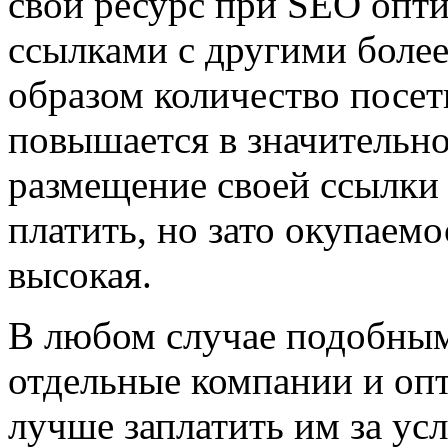
свой ресурс при SEO опт
ссылками с другими боле
образом количество посет
повышается в значительно
размещение своей ссылки 
платить, но зато окупаем
высокая.
В любом случае подобны
отдельные компании и опт
лучше заплатить им за ус