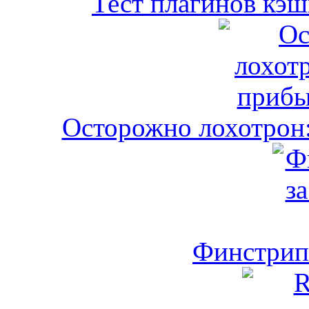
Тест плагинов кэш
Осторожно лохотрон:
Финстрип 