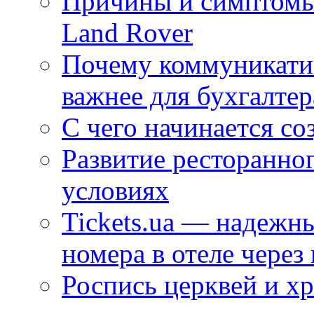
Причины и симптомы
Land Rover
Почему коммуникатив
важнее для бухгалтер
С чего начинается со
Развитие ресторанно
условиях
Tickets.ua — надежн
номера в отеле через
Роспись церквей и х