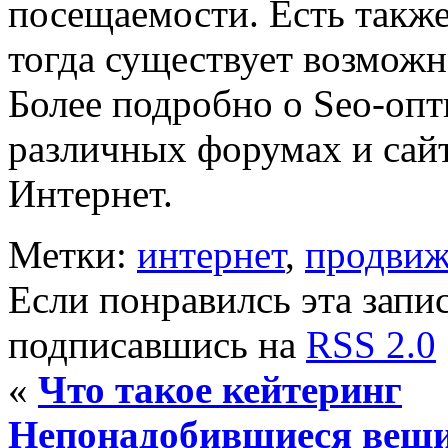
посещаемости. Есть также
тогда существует возможн
Более подробно о Seo-оп
различных форумах и сайт
Интернет.
Метки:
интернет
,
продвиж
Если понравилсь эта запис
подписавшись на
RSS 2.0
«
Что такое кейтеринг
Непонадобившиеся вещи