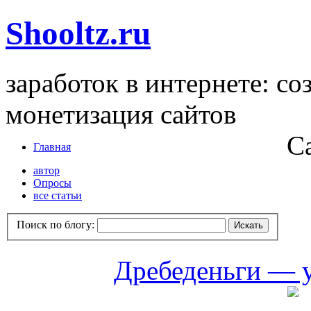
Shooltz.ru
заработок в интернете: со
монетизация сайтов
С
Главная
автор
Опросы
все статьи
Поиск по блогу:
Дребеденьги — 