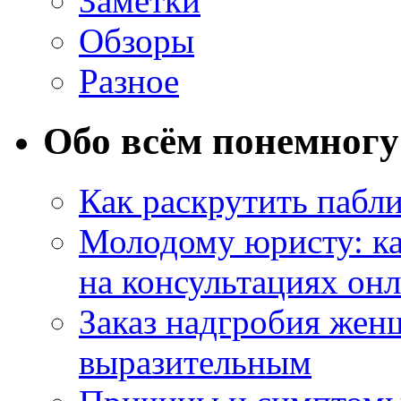
Заметки
Обзоры
Разное
Обо всём понемногу
Как раскрутить пабл
Молодому юристу: ка
на консультациях он
Заказ надгробия жен
выразительным