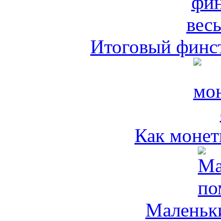
Итоговый финст
Как монет
Маленьк