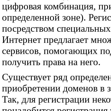
цифровая комбинация, пр
определенной зоне). Реги
посредством специальных 
Интернет предлагает мно
сервисов, помогающих по
получить права на него.
Существует ряд определе
приобретении доменов в з
Так, для регистрации нек
понадобится регистрация