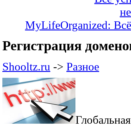
MyLifeOrganized: Всё
Регистрация домено
Shooltz.ru
->
Разное
Глобальная