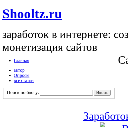
Shooltz.ru
заработок в интернете: со
монетизация сайтов
С
Главная
автор
Опросы
все статьи
Поиск по блогу:
Заработо