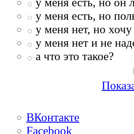
у меня есть, но он 
у меня есть, но по
у меня нет, но хочу
у меня нет и не над
а что это такое?
Показа
ВКонтакте
Facebook