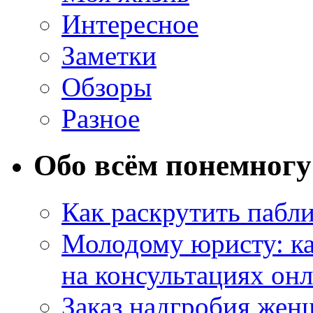
Интересное
Заметки
Обзоры
Разное
Обо всём понемногу
Как раскрутить пабл
Молодому юристу: ка
на консультациях он
Заказ надгробия жен