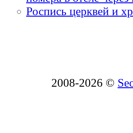
Роспись церквей и х
2008-2026 ©
Se