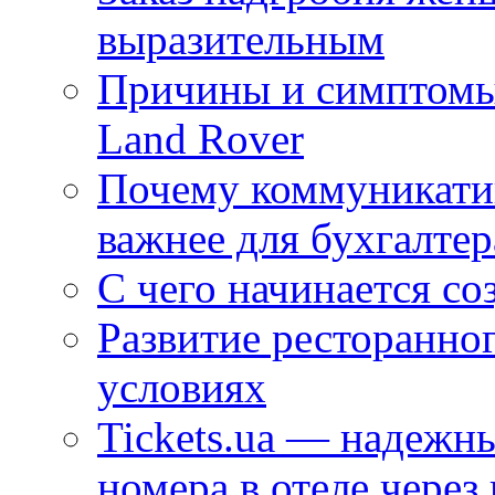
выразительным
Причины и симптомы
Land Rover
Почему коммуникатив
важнее для бухгалтер
С чего начинается со
Развитие ресторанно
условиях
Tickets.ua — надежн
номера в отеле через