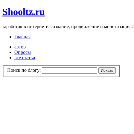
Shooltz.ru
заработок в интернете: создание, продвижение и монетизация 
Главная
автор
Опросы
все статьи
Поиск по блогу: