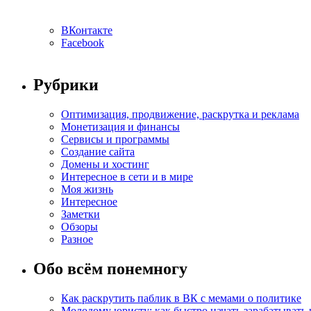
ВКонтакте
Facebook
Рубрики
Оптимизация, продвижение, раскрутка и реклама
Монетизация и финансы
Сервисы и программы
Создание сайта
Домены и хостинг
Интересное в сети и в мире
Моя жизнь
Интересное
Заметки
Обзоры
Разное
Обо всём понемногу
Как раскрутить паблик в ВК с мемами о политике
Молодому юристу: как быстро начать зарабатывать 