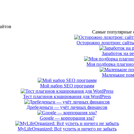
сайтов
Самые популярные с
Осторожно лохотрон: сайты
Заработок на р
Моя подборка плагинов
Маленькие по
Мой набор SEO программ
Тест плагинов кэширования для WordPress
Дребеденьги — учёт личных финансов
Google — корпорация зла?
MyLifeOrganized: Всё успеть и ничего не забыть