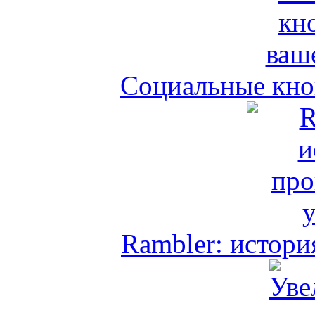
Социальные кноп
Rambler: истори