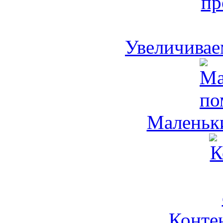
Увеличивае
Маленьк
Контен