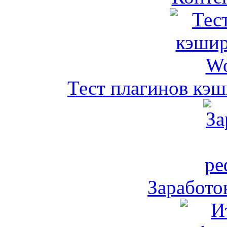
Тест плагинов кэш
Заработо