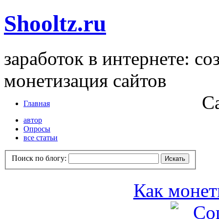
Shooltz.ru
заработок в интернете: со
монетизация сайтов
С
Главная
автор
Опросы
все статьи
Поиск по блогу:
Как монет