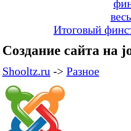
Итоговый финст
Создание сайта на j
Shooltz.ru
->
Разное