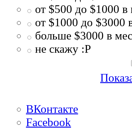
от $500 до $1000 в
от $1000 до $3000 
больше $3000 в ме
не скажу :P
Показа
ВКонтакте
Facebook