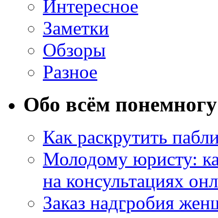
Интересное
Заметки
Обзоры
Разное
Обо всём понемногу
Как раскрутить пабл
Молодому юристу: ка
на консультациях он
Заказ надгробия жен