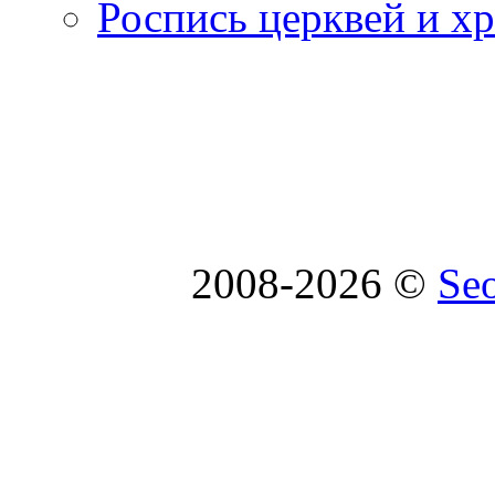
Роспись церквей и х
2008-2026 ©
Se