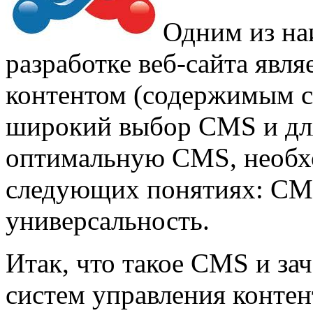
Одним из на
разработке веб-сайта явл
контентом (содержимым са
широкий выбор CMS и для
оптимальную CMS, необхо
следующих понятиях: CMS
универсальность.
Итак, что такое CMS и за
систем управления конте