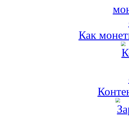
Как монет
Контен