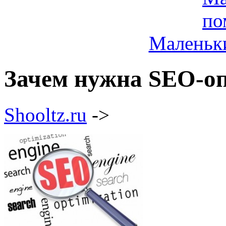
Маленьк
Зачем нужна SEO-о
Shooltz.ru
->