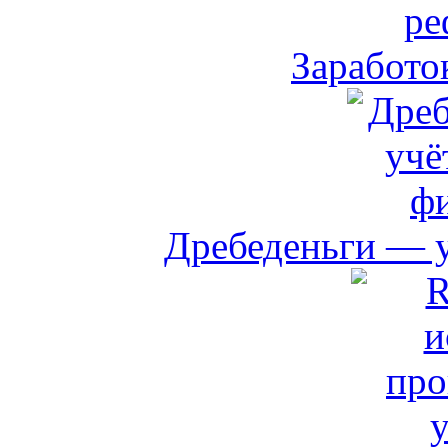
Заработо
Дребеденьги — 