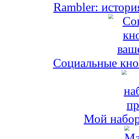
Rambler: истори
Социальные кноп
Мой набо