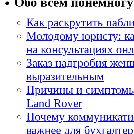
Обо всём понемногу
Как раскрутить пабл
Молодому юристу: ка
на консультациях он
Заказ надгробия жен
выразительным
Причины и симптомы
Land Rover
Почему коммуникатив
важнее для бухгалтер