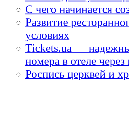
С чего начинается со
Развитие ресторанно
условиях
Tickets.ua — надежн
номера в отеле через
Роспись церквей и х