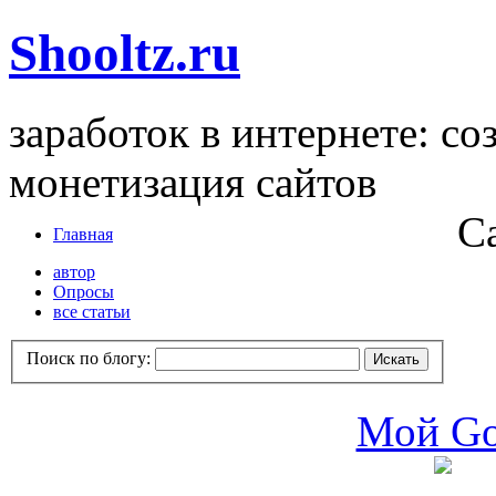
Shooltz.ru
заработок в интернете: со
монетизация сайтов
С
Главная
автор
Опросы
все статьи
Поиск по блогу:
Мой Go