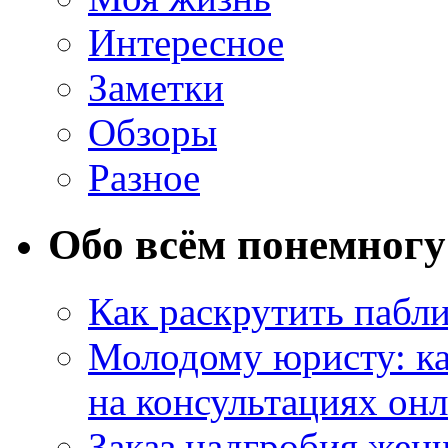
Интересное
Заметки
Обзоры
Разное
Обо всём понемногу
Как раскрутить пабл
Молодому юристу: ка
на консультациях он
Заказ надгробия жен