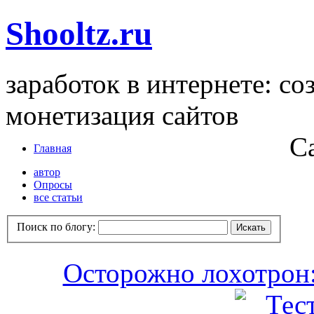
Shooltz.ru
заработок в интернете: со
монетизация сайтов
С
Главная
автор
Опросы
все статьи
Поиск по блогу:
Осторожно лохотрон: