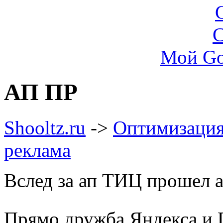
Мой Go
АП ПР
Shooltz.ru
->
Оптимизация,
реклама
Вслед за ап ТИЦ прошел а
Прямо дружба Яндекса и 