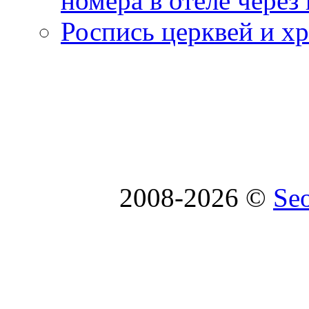
номера в отеле через
Роспись церквей и х
2008-2026 ©
Se