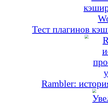
Тест плагинов кэш
Rambler: истори