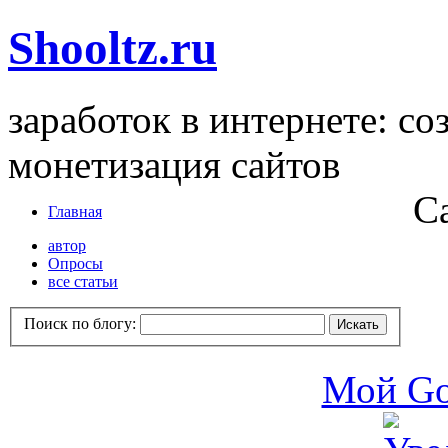
Shooltz.ru
заработок в интернете: со
монетизация сайтов
С
Главная
автор
Опросы
все статьи
Поиск по блогу:
Мой Go