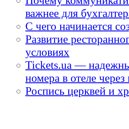
Почему коммуникатив
важнее для бухгалтер
С чего начинается со
Развитие ресторанно
условиях
Tickets.ua — надежн
номера в отеле через
Роспись церквей и х