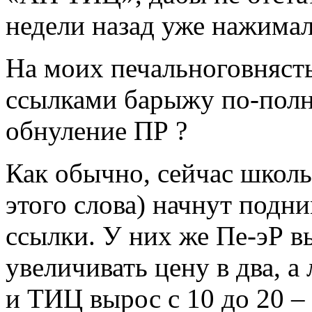
недели назад уже нажима
На моих печальноговнясты
ссылками барыжу по-полно
обнуление ПР ?
Как обычно, сейчас школ
этого слова) начнут подн
ссылки. У них же Пе-эР в
увеличивать цену в два, а
и ТИЦ вырос с 10 до 20 – 