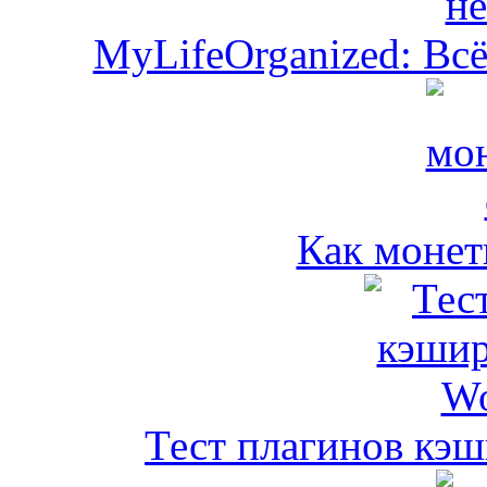
MyLifeOrganized: Всё
Как монет
Тест плагинов кэш