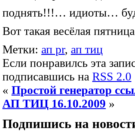
поднять!!!… идиоты… бу
Вот такая весёлая пятница
Метки:
ап pr
,
ап тиц
Если понравилсь эта запис
подписавшись на
RSS 2.0
«
Простой генератор сс
АП ТИЦ 16.10.2009
»
Подпишись на новости