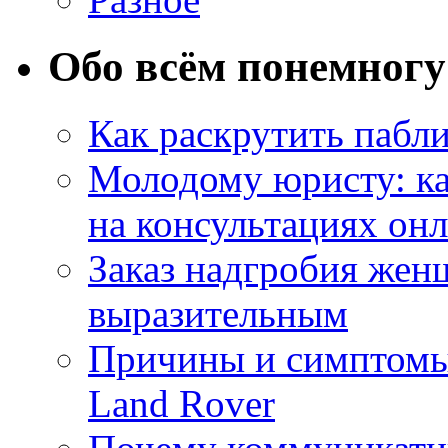
Обо всём понемногу
Как раскрутить пабл
Молодому юристу: ка
на консультациях он
Заказ надгробия жен
выразительным
Причины и симптомы
Land Rover