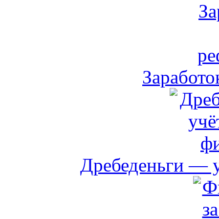
Заработо
Дребеденьги — 