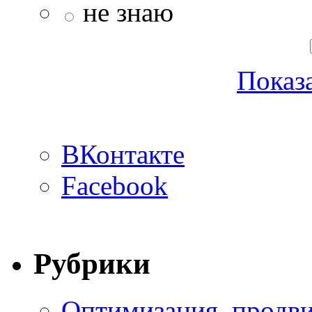
не знаю
Показа
ВКонтакте
Facebook
Рубрики
Оптимизация, продви