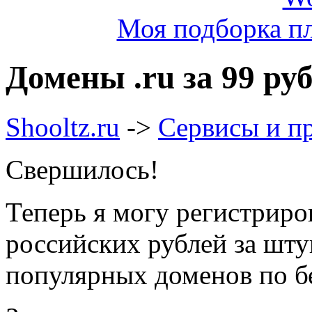
Моя подборка пл
Домены .ru за 99 ру
Shooltz.ru
->
Сервисы и п
Свершилось!
Теперь я могу регистриро
российских рублей за шту
популярных доменов по б