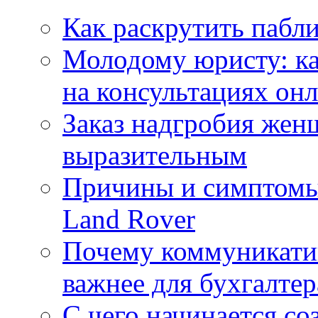
Как раскрутить пабл
Молодому юристу: ка
на консультациях он
Заказ надгробия жен
выразительным
Причины и симптомы
Land Rover
Почему коммуникатив
важнее для бухгалтер
С чего начинается со