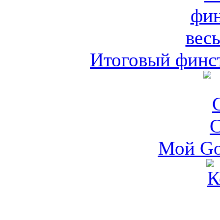
Итоговый финст
Мой Go