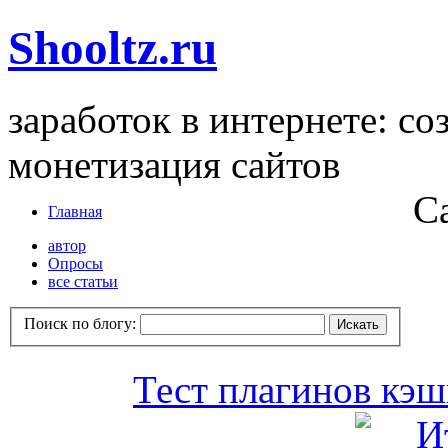
Shooltz.ru
заработок в интернете: со
монетизация сайтов
С
Главная
автор
Опросы
все статьи
Поиск по блогу:
Тест плагинов кэш