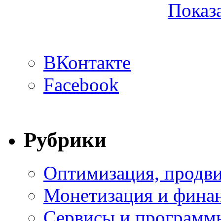
Показа
ВКонтакте
Facebook
Рубрики
Оптимизация, продви
Монетизация и фина
Сервисы и программ