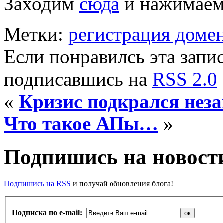
Заходим
сюда
и нажимае
Метки:
регистрация доме
Если понравилсь эта запис
подписавшись на
RSS 2.0
«
Кризис подкрался нез
Что такое АПы…
»
Подпишись на новости
Подпишись на RSS
и получай обновления блога!
Подписка по e-mail: