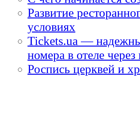
Развитие ресторанно
условиях
Tickets.ua — надежн
номера в отеле через
Роспись церквей и х