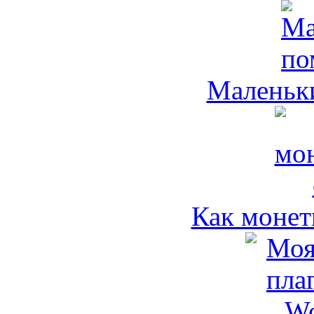
Маленьк
Как монет