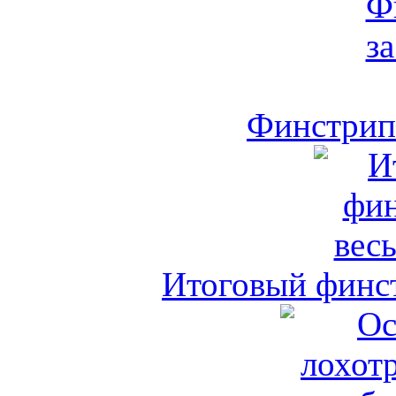
Финстрип 
Итоговый финст