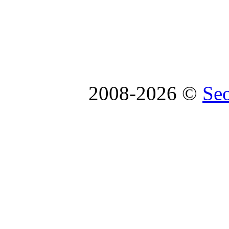
2008-2026 ©
Se