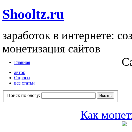
Shooltz.ru
заработок в интернете: со
монетизация сайтов
С
Главная
автор
Опросы
все статьи
Поиск по блогу:
Как монет