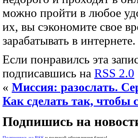
можно пройти в любое удо
их, вы сэкономите свое в
зарабатывать в интернете.
Если понравилсь эта запис
подписавшись на
RSS 2.0
«
Миссия: pазослать. Се
Как сделать так, чтобы 
Подпишись на новости
Подпишись на RSS
и получай обновления блога!