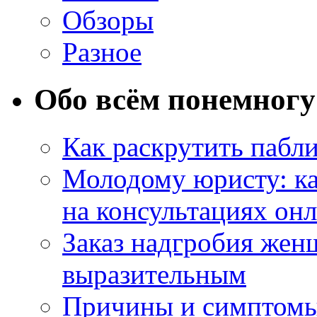
Обзоры
Разное
Обо всём понемногу
Как раскрутить пабл
Молодому юристу: ка
на консультациях он
Заказ надгробия жен
выразительным
Причины и симптомы