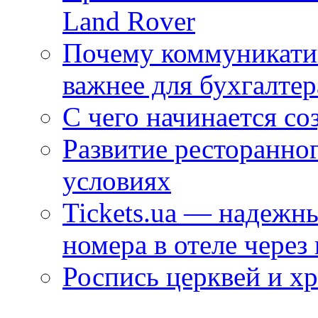
Land Rover
Почему коммуникатив
важнее для бухгалтер
С чего начинается со
Развитие ресторанно
условиях
Tickets.ua — надежн
номера в отеле через
Роспись церквей и х