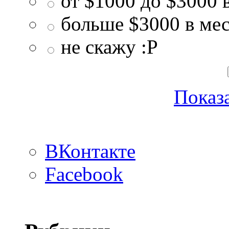
от $1000 до $3000 
больше $3000 в ме
не скажу :P
Показа
ВКонтакте
Facebook