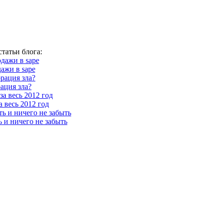
татьи блога:
ажи в sape
ация зла?
 весь 2012 год
ь и ничего не забыть