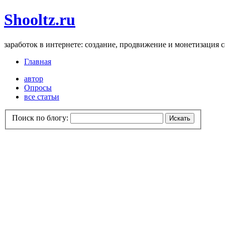
Shooltz.ru
заработок в интернете: создание, продвижение и монетизация 
Главная
автор
Опросы
все статьи
Поиск по блогу: