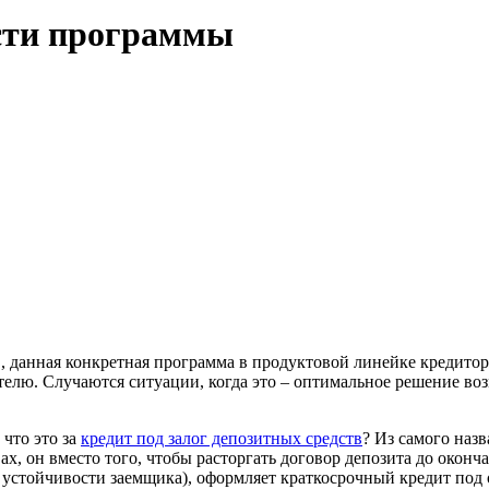
ости программы
анная конкретная программа в продуктовой линейке кредитора о
елю. Случаются ситуации, когда это – оптимальное решение во
 что это за
кредит под залог депозитных средств
? Из самого наз
, он вместо того, чтобы расторгать договор депозита до оконча
стойчивости заемщика), оформляет краткосрочный кредит под о