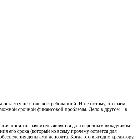
стается не столь востребованной. И не потому, что заем,
зможной срочной финансовой проблемы. Дело в другом – в
вания понятно: заявитель является долгосрочным вкладчиком
ния его срока (который ко всему прочему остается для
беспечения деньгами депозита. Когда это выгодно кредитору,