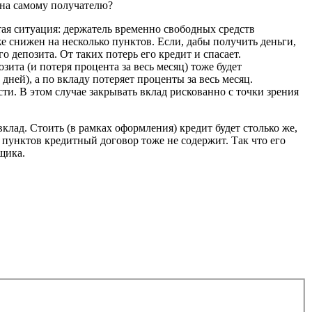
обна самому получателю?
ая ситуация: держатель временно свободных средств
е снижен на несколько пунктов. Если, дабы получить деньги,
о депозита. От таких потерь его кредит и спасает.
ита (и потеря процента за весь месяц) тоже будет
дней), а по вкладу потеряет проценты за весь месяц.
ти. В этом случае закрывать вклад рискованно с точки зрения
клад. Стоить (в рамках оформления) кредит будет столько же,
 пунктов кредитный договор тоже не содержит. Так что его
щика.