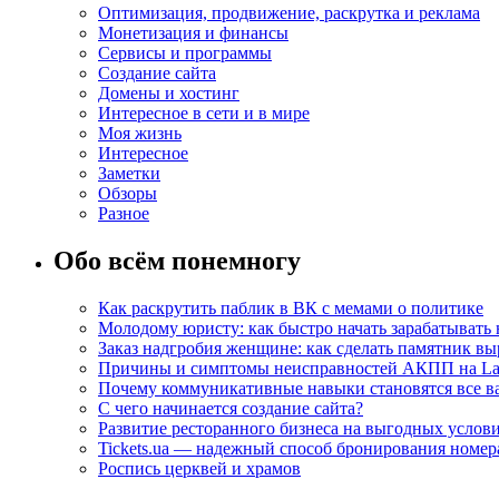
Оптимизация, продвижение, раскрутка и реклама
Монетизация и финансы
Сервисы и программы
Создание сайта
Домены и хостинг
Интересное в сети и в мире
Моя жизнь
Интересное
Заметки
Обзоры
Разное
Обо всём понемногу
Как раскрутить паблик в ВК с мемами о политике
Молодому юристу: как быстро начать зарабатывать 
Заказ надгробия женщине: как сделать памятник в
Причины и симптомы неисправностей АКПП на La
Почему коммуникативные навыки становятся все ва
С чего начинается создание сайта?
Развитие ресторанного бизнеса на выгодных услов
Tickets.ua — надежный способ бронирования номера
Роспись церквей и храмов