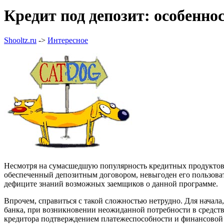
Кредит под депозит: особенн
Shooltz.ru
->
Интересное
Несмотря на сумасшедшую популярность кредитных продуктов, д
обеспеченный депозитным договором, невыгоден его пользоват
дефиците знаний возможных заемщиков о данной программе.
Впрочем, справиться с такой сложностью нетрудно. Для начала,
банка, при возникновении неожиданной потребности в средствах
кредитора подтверждением платежеспособности и финансовой у