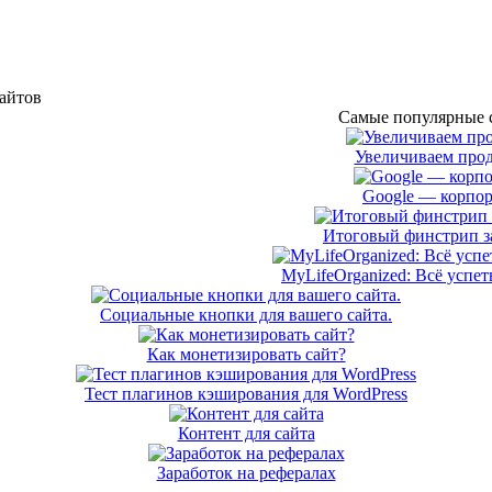
сайтов
Самые популярные с
Увеличиваем прод
Google — корпор
Итоговый финстрип за
MyLifeOrganized: Всё успет
Социальные кнопки для вашего сайта.
Как монетизировать сайт?
Тест плагинов кэширования для WordPress
Контент для сайта
Заработок на рефералах