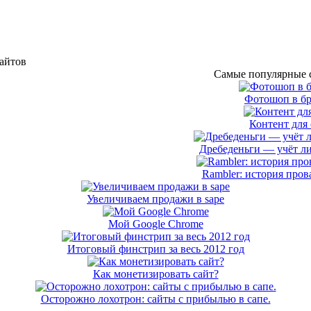
сайтов
Самые популярные с
Фотошоп в бр
Контент для 
Дребеденьги — учёт л
Rambler: история пров
Увеличиваем продажи в sape
Мой Google Chrome
Итоговый финстрип за весь 2012 год
Как монетизировать сайт?
Осторожно лохотрон: сайты с прибылью в сапе.