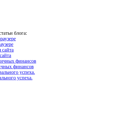
татьи блога:
аузере
сайта
ичных финансов
ального успеха.