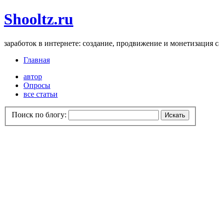
Shooltz.ru
заработок в интернете: создание, продвижение и монетизация 
Главная
автор
Опросы
все статьи
Поиск по блогу: